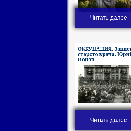
Читать далее
ОККУПАЦИЯ. Запис
старого врача. Юри
Ионов
Читать далее