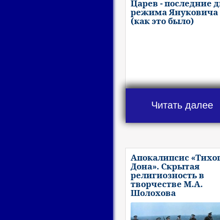
Царев - последние 
режима Януковича
(как это было)
Читать далее
Апокалипсис «Тихо
Дона». Скрытая
религиозность в
творчестве М.А.
Шолохова