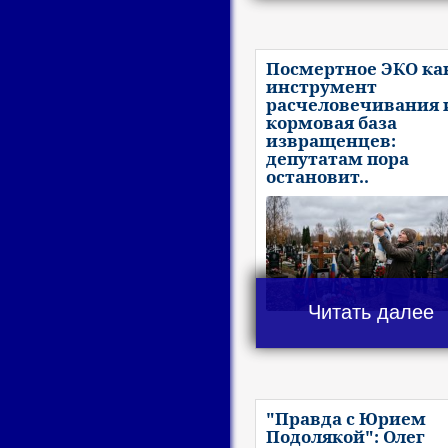
Посмертное ЭКО ка
инструмент
расчеловечивания 
кормовая база
извращенцев:
депутатам пора
остановит..
Читать далее
"Правда с Юрием
Подолякой": Олег