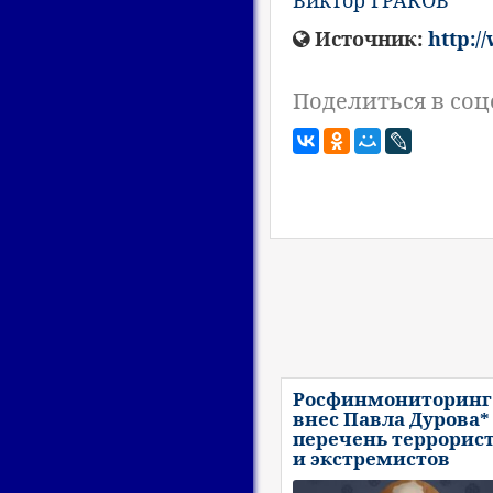
Виктор ГРАКОВ
Источник:
http:/
Поделиться в соц
Росфинмониторинг
внес Павла Дурова*
перечень террорис
и экстремистов