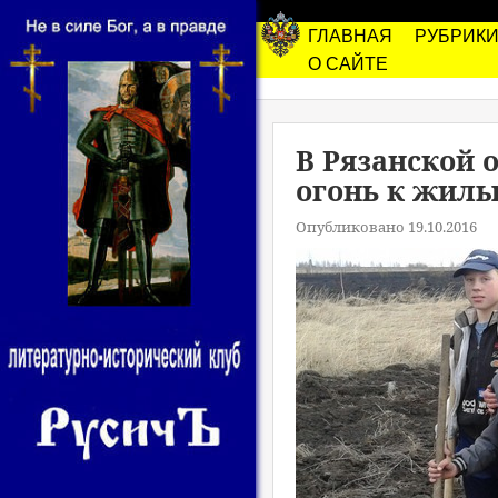
ГЛАВНАЯ
РУБРИК
О САЙТЕ
В Рязанской 
огонь к жил
Опубликовано 19.10.2016