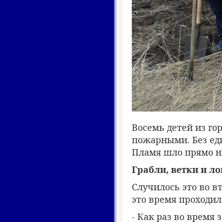
Восемь детей из го
пожарными. Без еди
Пламя шло прямо на
Грабли, ветки и л
Случилось это во в
это время проходи
- Как раз во время