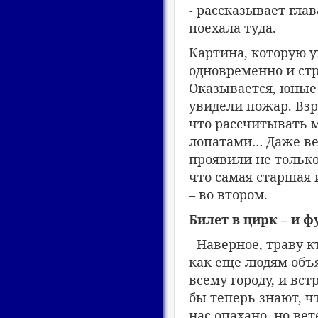
- рассказывает гла
поехала туда.
Картина, которую 
одновременно и стр
Оказывается, юные
увидели пожар. Взр
что рассчитывать 
лопатами… Даже вет
проявили не только
что самая старшая 
– во втором.
Билет в цирк – и 
- Наверное, траву к
как еще людям объя
всему городу, и вс
бы теперь знают, ч
нас опахано, но ве