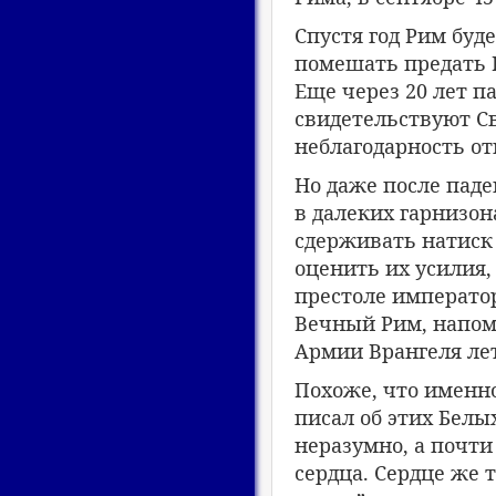
Спустя год Рим буд
помешать предать 
Еще через 20 лет п
свидетельствуют С
неблагодарность о
Но даже после паде
в далеких гарнизон
сдерживать натиск 
оценить их усилия,
престоле император
Вечный Рим, напом
Армии Врангеля лет
Похоже, что именно
писал об этих Белы
неразумно, а почти
сердца. Сердце же 