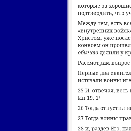
которые за хороши
подтвердить, что у
Между тем, есть вс
«внутренних войск»
Христом, уже после 
конвоем он прошел 
обычаю
делили у кр
Рассмотрим вопрос 
Первые два евангел
истязали воины иге
25 И, отвечая, весь
Ин 19, 1/
26 Тогда отпустил и
27 Тогда воины пра
28 и, раздев Его, н