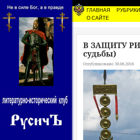
ГЛАВНАЯ
РУБРИК
О САЙТЕ
В ЗАЩИТУ РИ
судьбы)
Опубликовано 30.06.2016