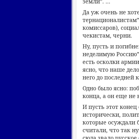
земли”. …
Да уж очень не хот
тернационалистам
комиссаров), социа
чекистам, черни.
Ну, пусть и погибне
неделимую Россию”.
есть осколки армии
ясно, что наше дело
него до последней 
Одно было ясно: по
конца, а он еще не
И пусть этот конец
исторически, полит
которые осуждали б
считали, что так ну
сюда звало русское