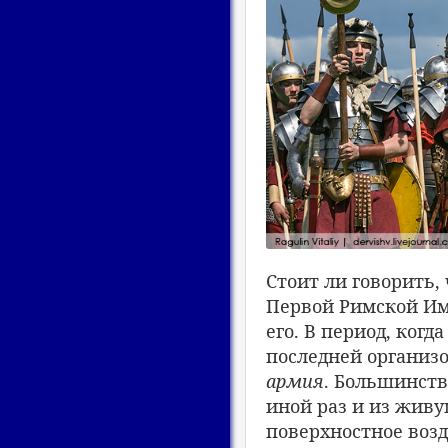
Стоит ли говорить,
Первой Римской Им
его. В период, когд
последней организ
армия
. Большинств
иной раз и из живу
поверхностное возд