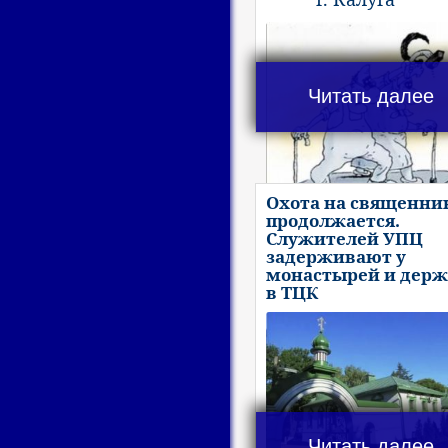
Читать далее
Охота на священни
продолжается.
Служителей УПЦ
задерживают у
монастырей и держ
в ТЦК
Читать далее