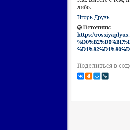
либо.
Игорь Друзь
Источник:
https://rossiya
%D0%B2%D0%BE%D
%D1%82%D1%80%D
Поделиться в соц