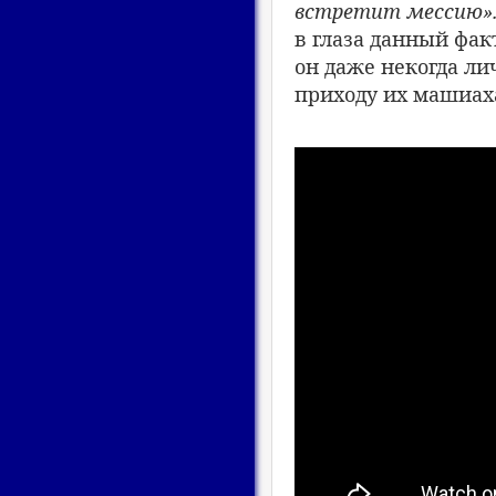
встретит мессию
»
в глаза данный фак
он даже некогда ли
приходу их машиах