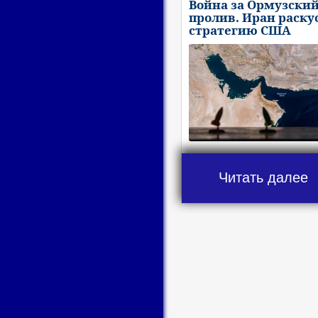
Война за Ормузски
пролив. Иран раску
стратегию США
Читать далее