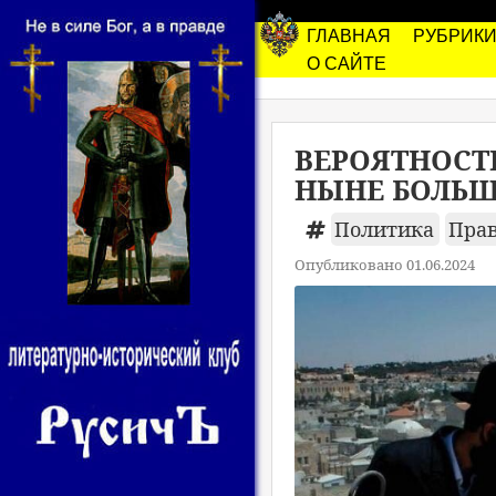
ГЛАВНАЯ
РУБРИК
О САЙТЕ
ВЕРОЯТНОСТ
НЫНЕ БОЛЬШ
Политика
Пра
Опубликовано 01.06.2024