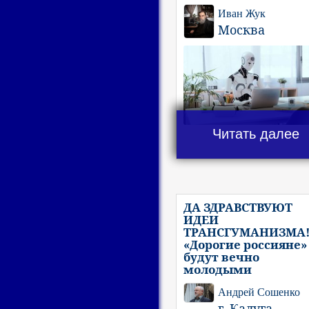
Иван Жук
Москва
Читать далее
ДА ЗДРАВСТВУЮТ
ИДЕИ
ТРАНСГУМАНИЗМА
«Дорогие россияне»
будут вечно
молодыми
Андрей Сошенко
г. Калуга