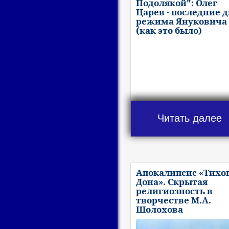
Подолякой": Олег
Царев - последние 
режима Януковича
(как это было)
Читать далее
Апокалипсис «Тихо
Дона». Скрытая
религиозность в
творчестве М.А.
Шолохова