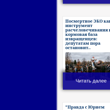
Посмертное ЭКО ка
инструмент
расчеловечивания 
кормовая база
извращенцев:
депутатам пора
остановит..
Читать далее
"Правда с Юрием