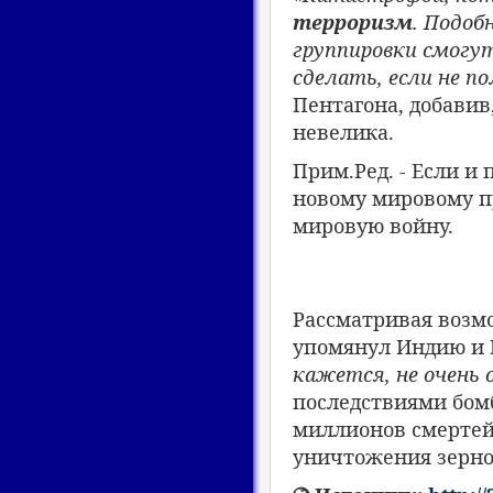
терроризм
. Подоб
группировки смогу
сделать, если не п
Пентагона, добавив
невелика.
Прим.Ред. - Если и
новому мировому п
мировую войну.
Рассматривая возм
упомянул Индию и 
кажется, не очень
последствиями бомб
миллионов смертей,
уничтожения зерно