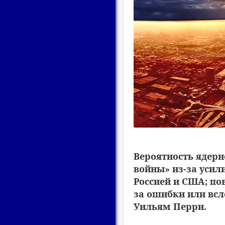
Вероятность ядерн
войны» из-за усил
Россией и США; по
за ошибки или всл
Уильям Перри.