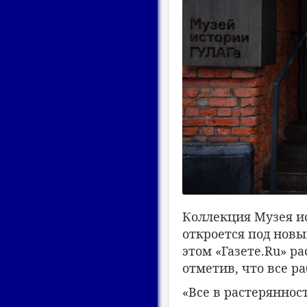
Коллекция Музея и
откроется под новы
этом «Газете.Ru» р
отметив, что все р
«Все в растеряннос