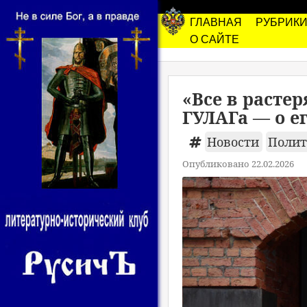
ГЛАВНАЯ
РУБРИК
О САЙТЕ
«Все в расте
ГУЛАГа — о е
Новости
Поли
Опубликовано 22.02.2026