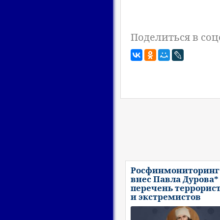
Поделиться в соц
Росфинмониторинг
внес Павла Дурова*
перечень террорис
и экстремистов