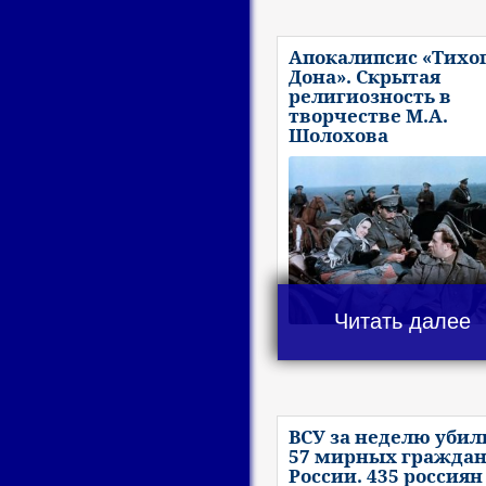
Апокалипсис «Тихо
Дона». Скрытая
религиозность в
творчестве М.А.
Шолохова
Читать далее
ВСУ за неделю убил
57 мирных гражда
России. 435 россиян