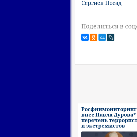
Сергиев Посад
Поделиться в соц
Росфинмониторинг
внес Павла Дурова*
перечень террорис
и экстремистов