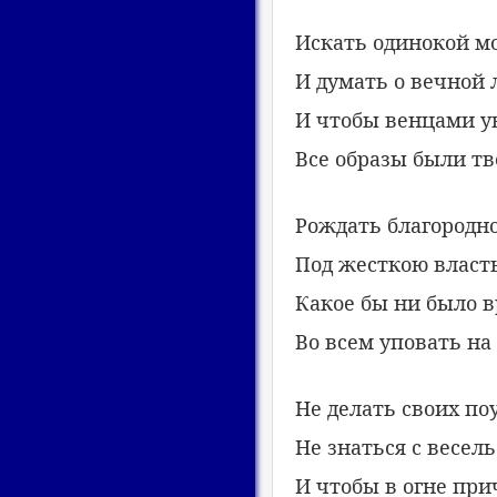
Искать одинокой м
И думать о вечной 
И чтобы венцами 
Все образы были тв
Рождать благородн
Под жесткою власт
Какое бы ни было в
Во всем уповать на
Не делать своих по
Не знаться с весел
И чтобы в огне пр