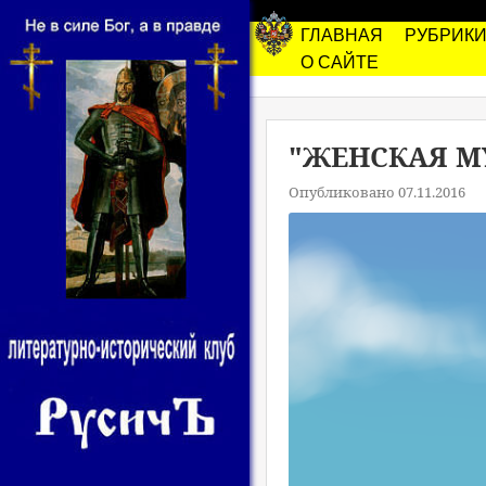
ГЛАВНАЯ
РУБРИК
О САЙТЕ
"ЖЕНСКАЯ М
Опубликовано 07.11.2016