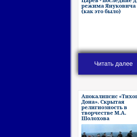
Царев - последние 
режима Януковича
(как это было)
Читать далее
Апокалипсис «Тихо
Дона». Скрытая
религиозность в
творчестве М.А.
Шолохова