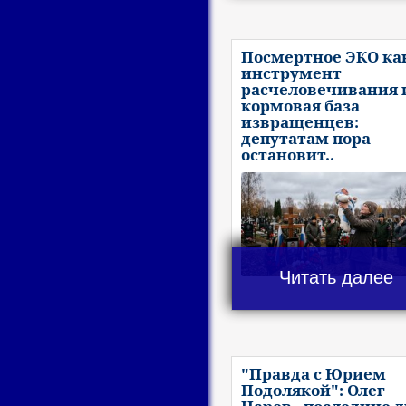
Посмертное ЭКО ка
инструмент
расчеловечивания 
кормовая база
извращенцев:
депутатам пора
остановит..
Читать далее
"Правда с Юрием
Подолякой": Олег