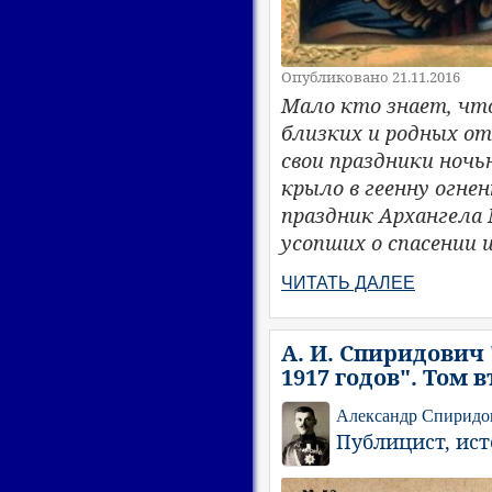
Опубликовано 21.11.2016
Мало кто знает, чт
близких и родных от
свои праздники ночь
крыло в геенну огне
праздник Архангела 
усопших о спасении 
ЧИТАТЬ ДАЛЕЕ
А. И. Спиридович
1917 годов". Том
Александр Спиридо
Публицист, ис