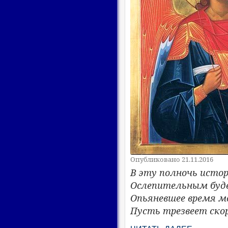
Опубликовано 21.11.2016
В эту полночь истор
Ослепительным буде
Опьяневшее время м
Пусть трезвеет ско