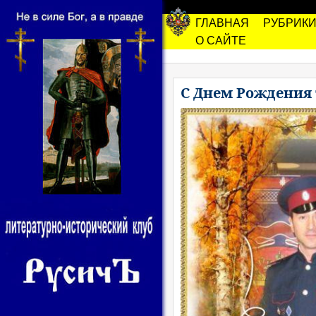
ГЛАВНАЯ
РУБРИК
О САЙТЕ
С Днем Рождения 