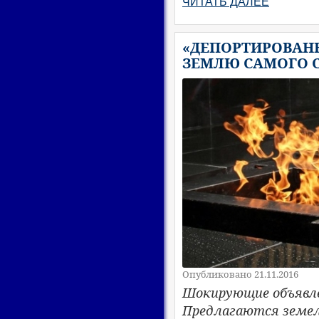
ЧИТАТЬ ДАЛЕЕ
«ДЕПОРТИРОВАН
ЗЕМЛЮ САМОГО 
Опубликовано 21.11.2016
Шокирующие объявл
Предлагаются земел