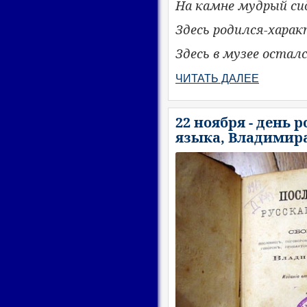
На камне мудрый си
Здесь родился-харак
Здесь в музее осталс
ЧИТАТЬ ДАЛЕЕ
22 ноября - день 
языка, Владимир