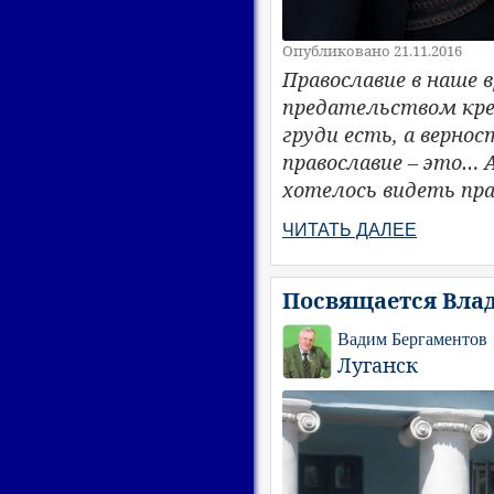
Опубликовано 21.11.2016
Православие в наше
предательством кре
груди есть, а верно
православие – это…
хотелось видеть пра
ЧИТАТЬ ДАЛЕЕ
Посвящается Вла
Вадим Бергаментов
Луганск