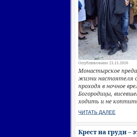
Опубликовано 21.11.2016
Монастырское предан
жизни настоятеля о
проходя в ночное вр
Богородицы, висевшег
ходить и не коптить
ЧИТАТЬ ДАЛЕЕ
Крест на груди – э