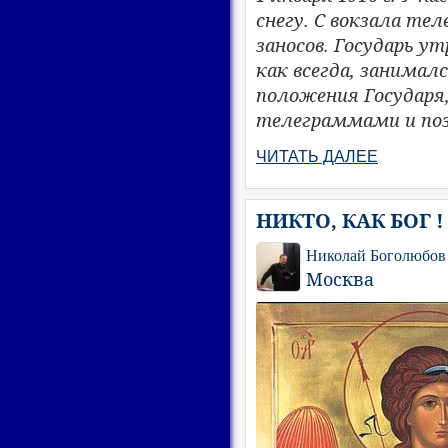
снегу. С вокзала те
заносов. Государь у
как всегда, занималс
положения Государя,
телеграммами и поз
ЧИТАТЬ ДАЛЕЕ
НИКТО, КАК БОГ !
Николай Боголюбов
Москва