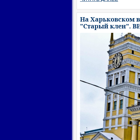
На Харьковском в
"Старый клен". В