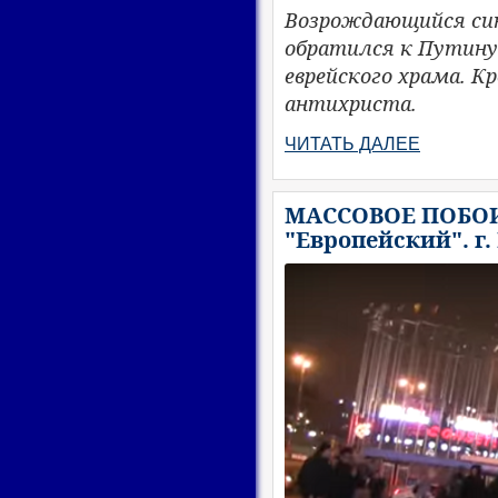
Возрождающийся син
обратился к Путину
еврейского храма. 
антихриста.
ЧИТАТЬ ДАЛЕЕ
МАССОВОЕ ПОБОИ
"Европейский". г.