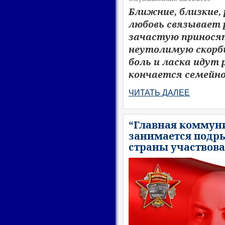
Ближние, близкие,
любовь связывает 
зачастую приносят
неутолимую скорбь
боль и ласка идут р
кончается семейно
ЧИТАТЬ ДАЛЕЕ
“Главная коммуни
занимается подры
страны участвова