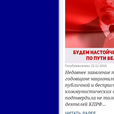
Опубликовано 22.11.2016
Недавнее заявление
годовщине национал
публичной и беспри
коммунистических о
подтвердила не тол
деятелей КПРФ…
ЧИТАТЬ ДАЛЕЕ