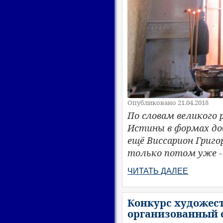
Опубликовано 21.04.2018
По словам великого 
Истины в формах доб
ещё Виссарион Григор
только потом уже -
ЧИТАТЬ ДАЛЕЕ
Конкурс художес
организованный 