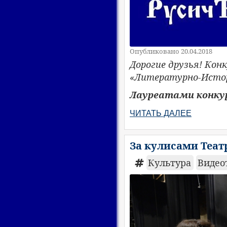
Опубликовано 20.04.2018
Дорогие друзья! Кон
«Литературно-Истор
Лауреатами конку
ЧИТАТЬ ДАЛЕЕ
За кулисами Теат
Культура
Видео