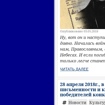
Опубликовано 03.05.2018
Ну, вот он и насту
давно. Началась вой
нам, Православным,
Небесах. И если пог
только легче стан
ЧИТАТЬ ДАЛЕЕ
28 апреля 2018г.,
письменности и к
победителей конк
Новости
Культ