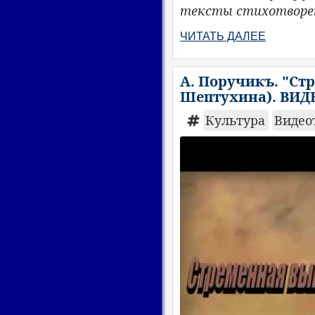
тексты стихотворени
ЧИТАТЬ ДАЛЕЕ
А. Поручикъ. "Ст
Шептухина). ВИД
Культура
Видео