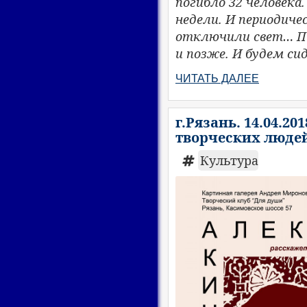
погибло 32 человека.
недели. И периодичес
отключили свет… Пи
и позже. И будем си
ЧИТАТЬ ДАЛЕЕ
г.Рязань. 14.04.20
творческих людей
Культура