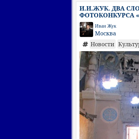
И.И.ЖУК. ДВА С
ФОТОКОНКУРСА 
Иван Жук
Москва
Новости
Культ