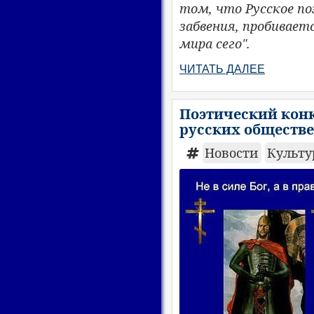
том, что Русское п
забвения, пробивает
мира сего".
ЧИТАТЬ ДАЛЕЕ
Поэтический кон
русских обществе
Новости
Культ