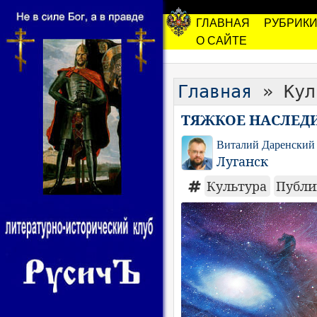
ГЛАВНАЯ
РУБРИК
О САЙТЕ
Главная
» Кул
ТЯЖКОЕ НАСЛЕДИ
Виталий Даренский
Луганск
Культура
Публи