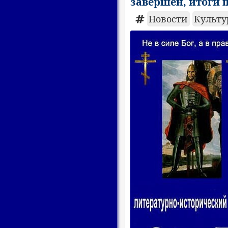
завершен, итоги 
Новости
Культ