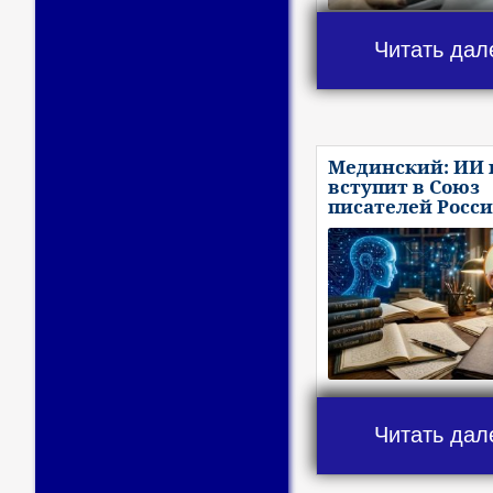
Читать дал
Мединский: ИИ 
вступит в Союз
писателей Росс
Читать дал