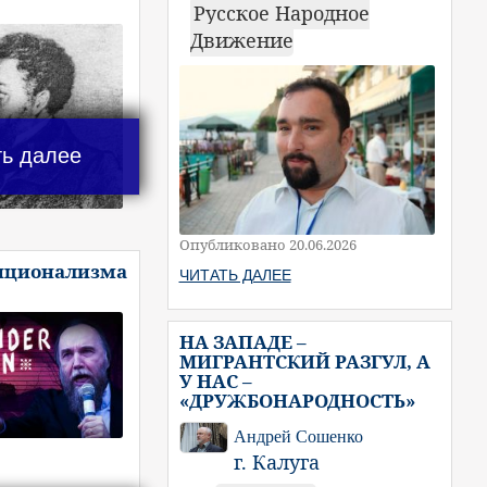
Русское Народное
Движение
ть далее
Опубликовано 20.06.2026
иционализма
ЧИТАТЬ ДАЛЕЕ
НА ЗАПАДЕ –
МИГРАНТСКИЙ РАЗГУЛ, А
У НАС –
«ДРУЖБОНАРОДНОСТЬ»
Андрей Сошенко
г. Калуга