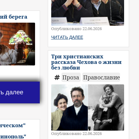
ий берега
Опубликовано 22.06.2026
ЧИТАТЬ ДАЛЕЕ
Три христианских
рассказа Чехова о жизни
без любви
Проза
Православие
ть далее
рическом"
Опубликовано 22.06.2026
тинополь"