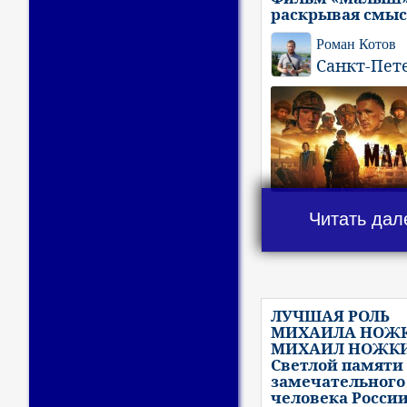
раскрывая смы
Роман Котов
Санкт-Пет
Читать дал
ЛУЧШАЯ РОЛЬ
МИХАИЛА НОЖК
МИХАИЛ НОЖК
Светлой памяти
замечательного
человека Росси