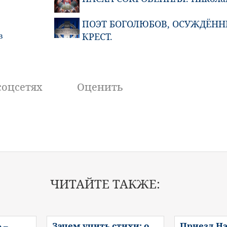
ПОЭТ БОГОЛЮБОВ, ОСУЖДËНН
КРЕСТ.
в
соцсетях
Оценить
ЧИТАЙТЕ ТАКЖЕ:
 –
Зачем учить стихи: о
Приезд Нэ