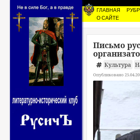
ГЛАВНАЯ
РУБ
О САЙТЕ
Письмо рус
организато
Культура
Н
Опубликовано 25.04.20