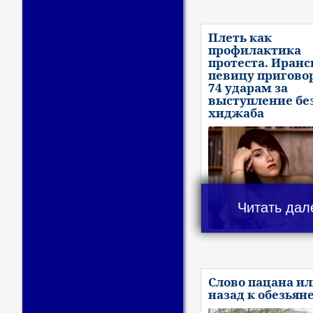
Плеть как
профилактика
протеста. Иран
певицу пригово
74 ударам за
выступление бе
хиджаба
Читать дал
Слово пацана и
назад к обезьян