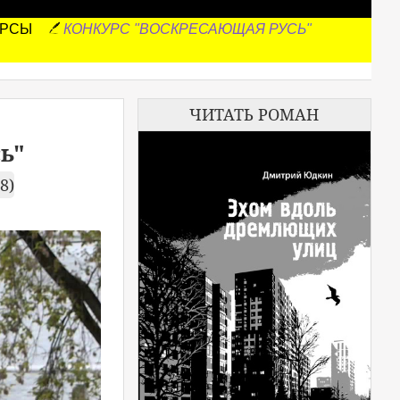
УРСЫ
КОНКУРС "ВОСКРЕСАЮЩАЯ РУСЬ"
ЧИТАТЬ РОМАН
ь"
8)