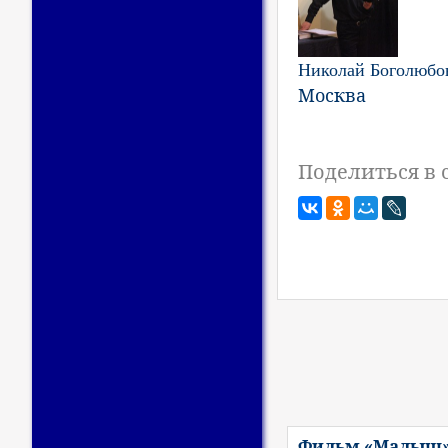
Николай Боголюбо
Москва
Поделиться в 
Фильм «Малыш»