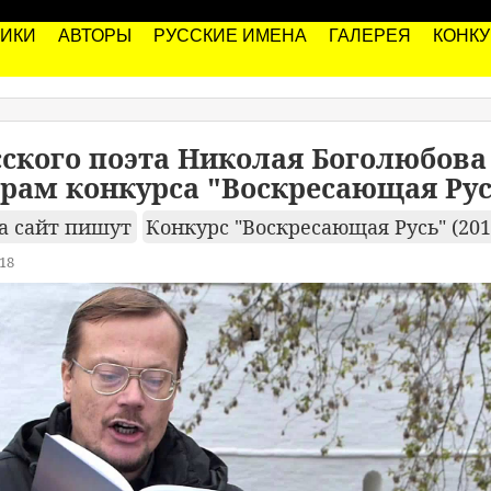
РИКИ
АВТОРЫ
РУССКИЕ ИМЕНА
ГАЛЕРЕЯ
КОНК
ского поэта Николая Боголюбова
рам конкурса "Воскресающая Рус
а сайт пишут
Конкурс "Воскресающая Русь" (201
18