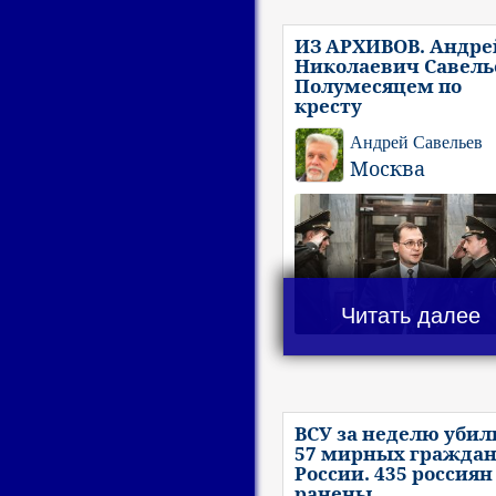
ИЗ АРХИВОВ. Андре
Николаевич Савель
Полумесяцем по
кресту
Андрей Савельев
Москва
Читать далее
ВСУ за неделю убил
57 мирных гражда
России. 435 россиян
ранены