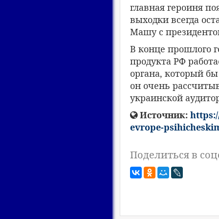
главная героиня по
выходки всегда ост
Машу с президент
В конце прошлого 
продукта РФ работ
органа, который бы
он очень рассчитыв
украинской аудито
Источник:
https:
evrope-psihicheski
Поделиться в соц