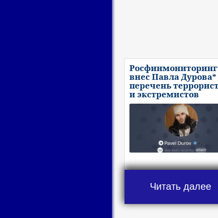
Росфинмониторинг
внес Павла Дурова*
перечень террорис
и экстремистов
Читать далее