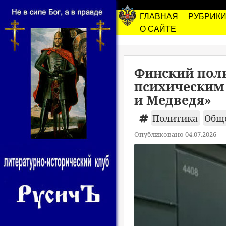
ГЛАВНАЯ
РУБРИК
О САЙТЕ
Финский поли
психическим 
и Медведя»
Политика
Общ
Опубликовано 04.07.2026