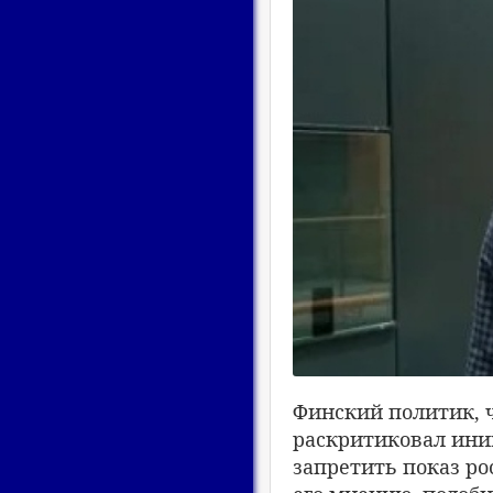
Финский политик, 
раскритиковал ини
запретить показ ро