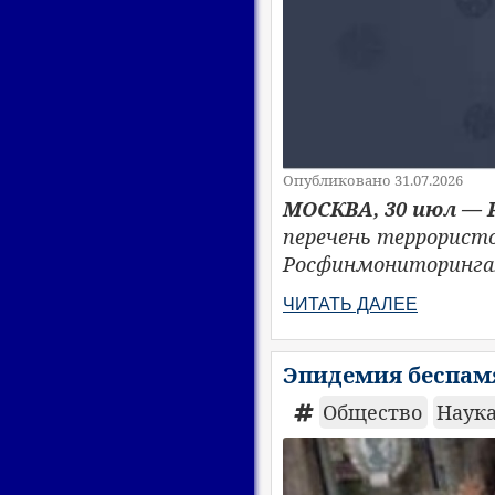
Опубликовано 31.07.2026
МОСКВА, 30 июл — 
перечень террорист
Росфинмониторинга
ЧИТАТЬ ДАЛЕЕ
Эпидемия беспам
Общество
Наук