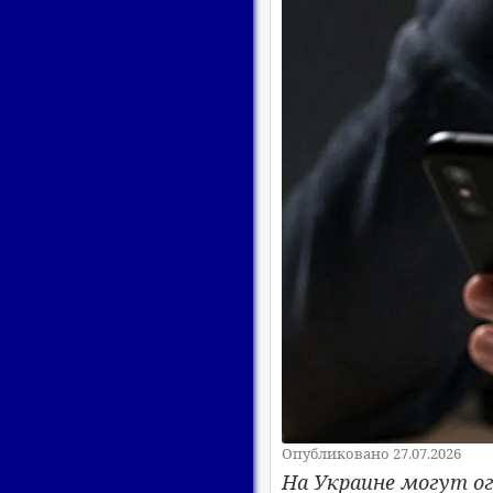
Опубликовано 27.07.2026
На Украине могут о