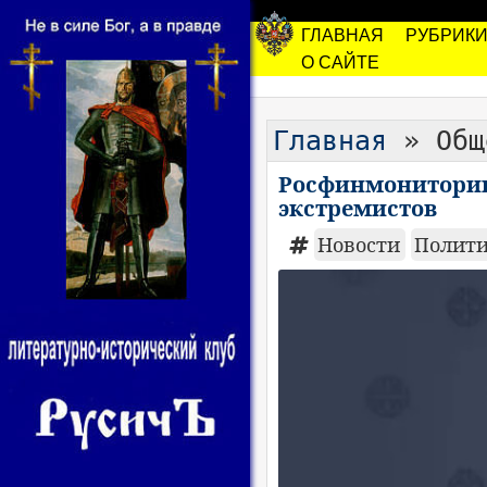
ГЛАВНАЯ
РУБРИК
О САЙТЕ
Главная
» Общ
Росфинмониторинг
экстремистов
Новости
Полит