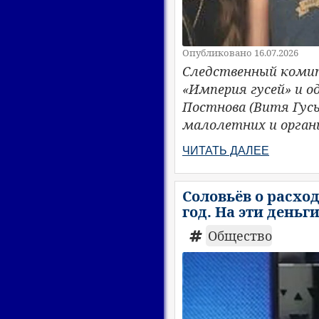
Опубликовано 16.07.2026
Следственный комит
«Империя гусей» и о
Постнова (Витя Гусь
малолетних и орган
ЧИТАТЬ ДАЛЕЕ
Соловьёв о расхо
год. На эти деньг
Общество