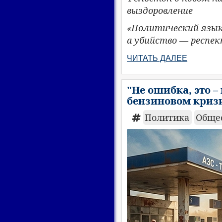
выздоровление
«Политический язык
а убийство — респек
ЧИТАТЬ ДАЛЕЕ
"Не ошибка, это –
бензиновом криз
Политика
Обще