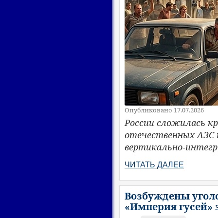
Опубликовано 17.07.2026
России сложилась кр
отечественных АЗС
вертикально-интег
ЧИТАТЬ ДАЛЕЕ
Возбуждены угол
«Империя гусей» 