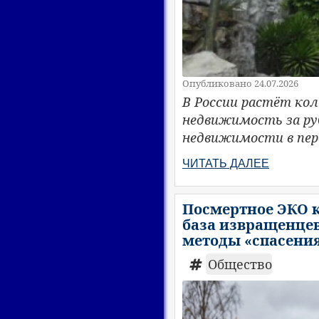
Опубликовано 24.07.2026
В России растёт ко
недвижимость за ру
недвижимости в перв
ЧИТАТЬ ДАЛЕЕ
Посмертное ЭКО 
база извращенцев
методы «спасени
Общество