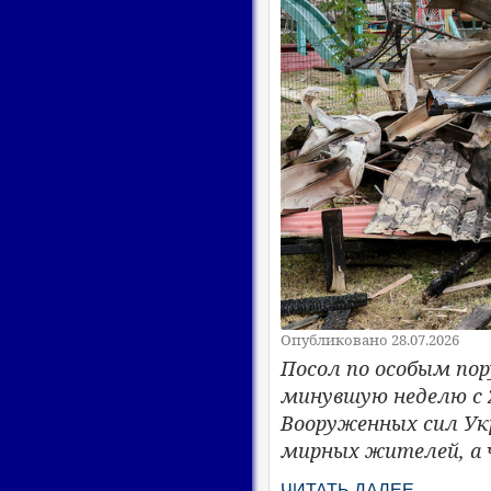
Опубликовано 28.07.2026
Посол по особым по
минувшую неделю с 
Вооруженных сил Ук
мирных жителей, а ч
ЧИТАТЬ ДАЛЕЕ