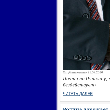
Опубликовано 25.07.2026
Почти по Пушкину, т
бездействует»
ЧИТАТЬ ДАЛЕЕ
Родина дорожает.