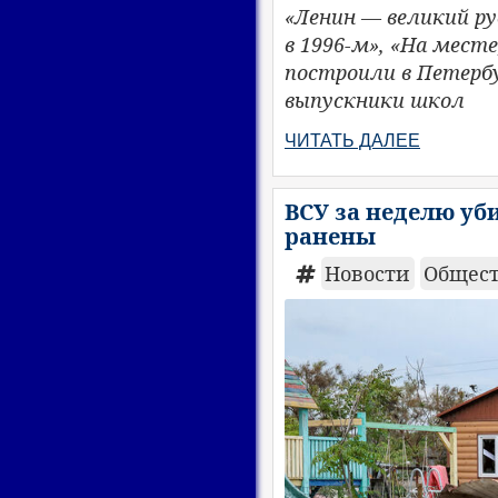
«Ленин — великий р
в 1996-м», «На месте
построили в Петерб
выпускники школ
ЧИТАТЬ ДАЛЕЕ
ВСУ за неделю уб
ранены
Новости
Общес