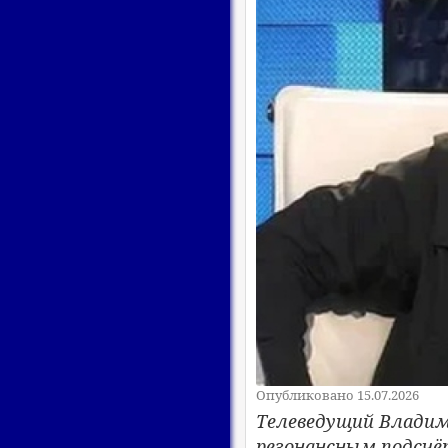
Опубликовано 15.07.2026
Телеведущий Владим
резонансным подсчё