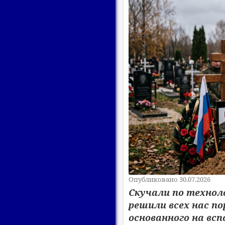
Опубликовано 30.07.2026
Скучали по технол
решили всех нас по
основанного на вс