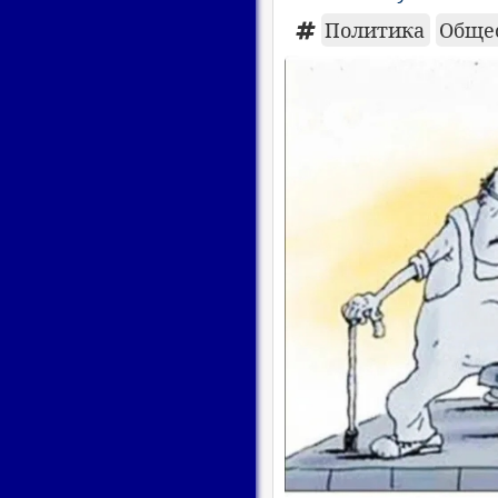
Политика
Обще