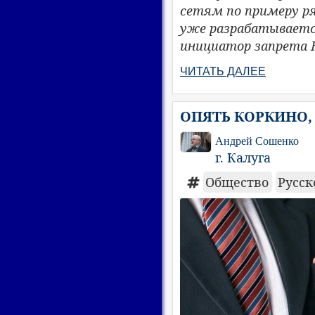
сетям по примеру р
уже разрабатываетс
инициатор запрета 
ЧИТАТЬ ДАЛЕЕ
ОПЯТЬ КОРКИНО,
Андрей Сошенко
г. Калуга
Общество
Русск