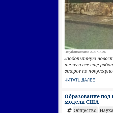
Опубликовано 22.07.2026
Любопытную новость 
телега всё ещё рабо
второе по популярно
ЧИТАТЬ ДАЛЕЕ
Образование под 
модели США
Общество
Наук