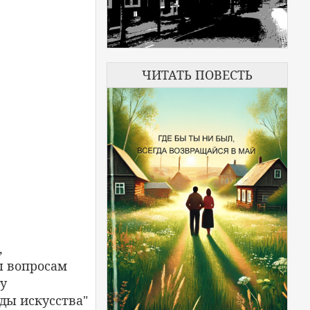
ЧИТАТЬ ПОВЕСТЬ
,
ы вопросам
му
ды искусства"