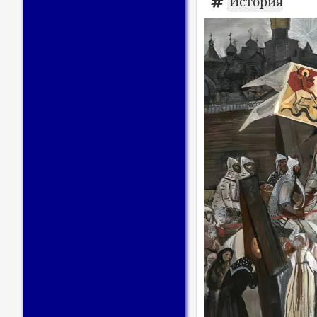
История