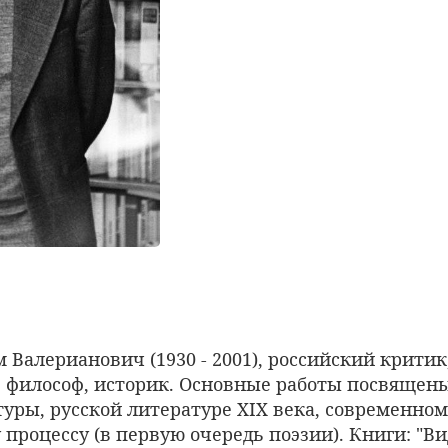
Валерианович (1930 - 2001), российский критик
, философ, историк. Основные работы посвящен
уры, русской литературе XIX века, современно
процессу (в первую очередь поэзии). Книги: "Ви