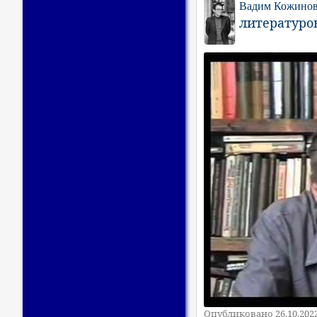
Вадим Кожино
литературов
Опубликовано 26.10.202