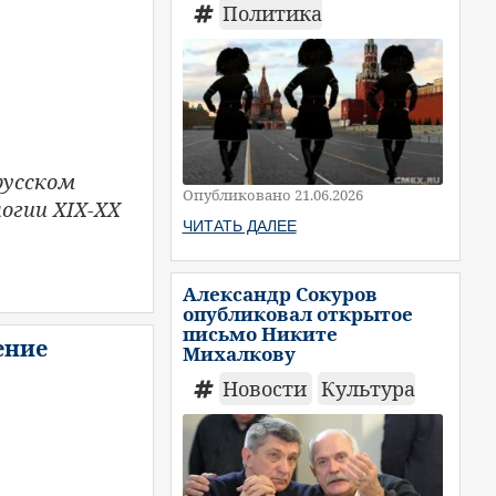
Политика
русском
Опубликовано 21.06.2026
логии XIX-XX
ЧИТАТЬ ДАЛЕЕ
Александр Сокуров
опубликовал открытое
письмо Никите
ение
Михалкову
Новости
Культура