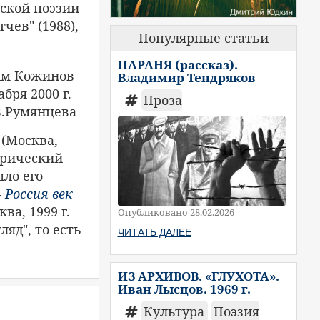
еской поэзии
тчев" (1988),
Популярные статьи
ПАРАНЯ (рассказ).
Владимир Тендряков
Проза
(Москва,
орический
ло его
-
Россия век
ква, 1999 г.
Опубликовано 28.02.2026
яд", то есть
ЧИТАТЬ ДАЛЕЕ
ИЗ АРХИВОВ. «ГЛУХОТА».
Иван Лысцов. 1969 г.
Культура
Поэзия