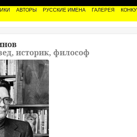
РИКИ
АВТОРЫ
РУССКИЕ ИМЕНА
ГАЛЕРЕЯ
КОНК
инов
вед, историк, философ