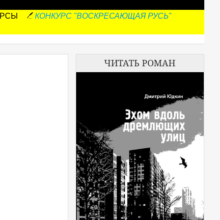
УРСЫ
КОНКУРС "ВОСКРЕСАЮЩАЯ РУСЬ"
ЧИТАТЬ РОМАН