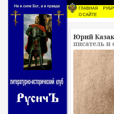
ГЛАВНАЯ
РУБ
О САЙТЕ
Юрий Каза
писатель и 