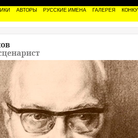
РИКИ
АВТОРЫ
РУССКИЕ ИМЕНА
ГАЛЕРЕЯ
КОНК
ков
сценарист