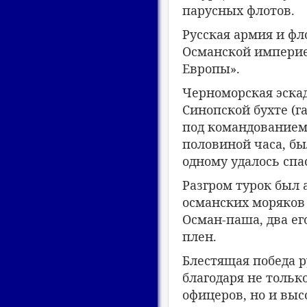
парусных флотов.
Русская армия и ф
Османской империе
Европы».
Черноморская эска
Синопской бухте (
под командованием
половиной часа, бы
одному удалось спа
Разгром турок был 
османских моряков 
Осман-паша, два ег
плен.
Блестящая победа р
благодаря не тольк
офицеров, но и вы