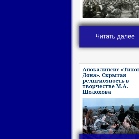
Читать далее
Апокалипсис «Тихо
Дона». Скрытая
религиозность в
творчестве М.А.
Шолохова