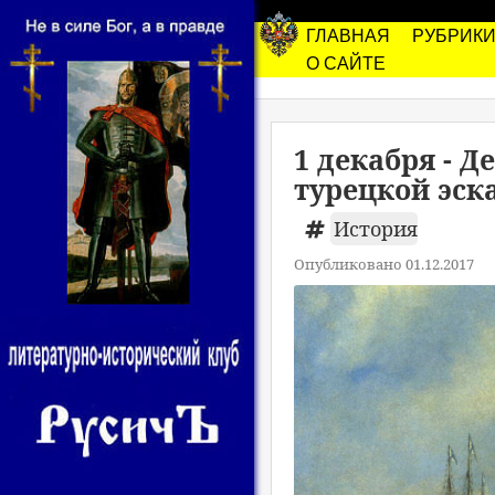
ГЛАВНАЯ
РУБРИК
О САЙТЕ
1 декабря - 
турецкой эск
История
Опубликовано 01.12.2017