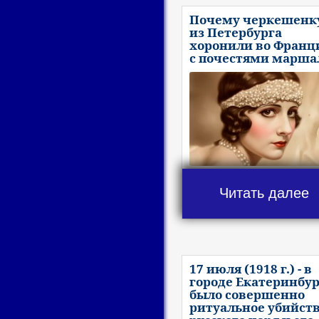
Почему черкешенк
из Петербурга
хоронили во Франц
с почестями марша
Читать далее
17 июля (1918 г.) - в
городе Екатеринбур
было совершенно
ритуальное убийст