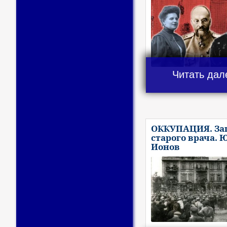
Читать дал
ОККУПАЦИЯ. За
старого врача. 
Ионов