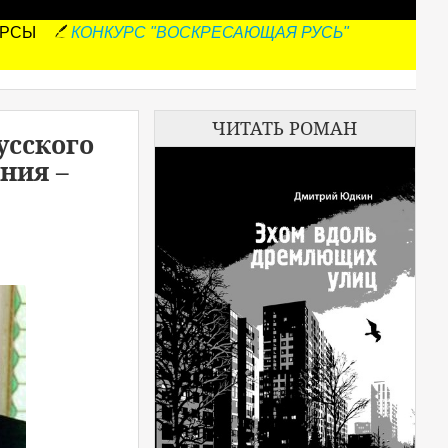
УРСЫ
КОНКУРС "ВОСКРЕСАЮЩАЯ РУСЬ"
ЧИТАТЬ РОМАН
русского
ния –