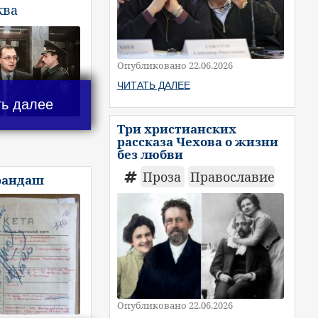
ква
Опубликовано 22.06.2026
ЧИТАТЬ ДАЛЕЕ
ть далее
Три христианских
рассказа Чехова о жизни
без любви
Проза
Православие
рандаш
Опубликовано 22.06.2026