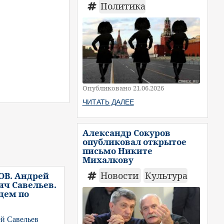
Политика
Опубликовано 21.06.2026
ЧИТАТЬ ДАЛЕЕ
Александр Сокуров
опубликовал открытое
письмо Никите
Михалкову
Новости
Культура
ОВ. Андрей
ч Савельев.
цем по
й Савельев