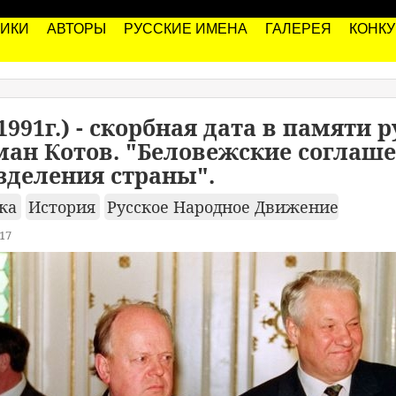
РИКИ
АВТОРЫ
РУССКИЕ ИМЕНА
ГАЛЕРЕЯ
КОНК
1991г.) - скорбная дата в памяти 
ман Котов. "Беловежские соглаше
зделения страны".
ика
История
Русское Народное Движение
17