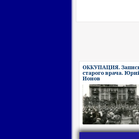
ОККУПАЦИЯ. Запис
старого врача. Юри
Ионов