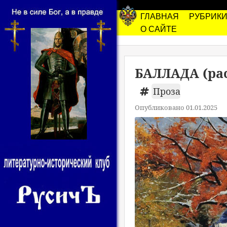
ГЛАВНАЯ
РУБРИК
О САЙТЕ
БАЛЛАДА (рас
Проза
Опубликовано 01.01.2025