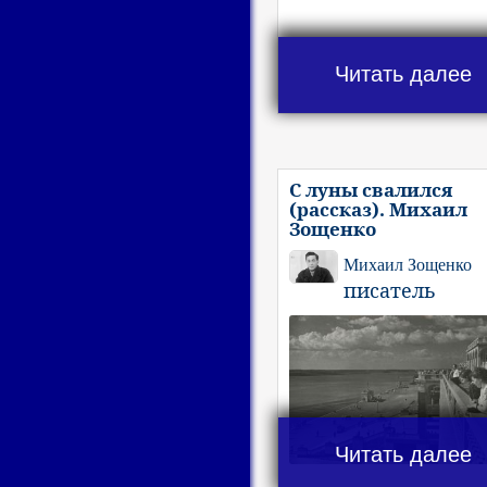
Читать далее
С луны свалился
(рассказ). Михаил
Зощенко
Михаил Зощенко
писатель
Читать далее