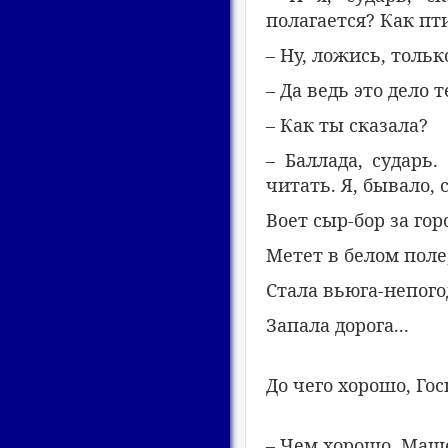
полагается? Как пт
– Ну, ложись, тольк
– Да ведь это дело 
– Как ты сказала?
– Баллада, сударь
читать. Я, бывало, 
Воет сыр-бор за гор
Метет в белом поле
Стала вьюга-непого
Запала дорога...
До чего хорошо, Гос
– Чем хорошо, Маш