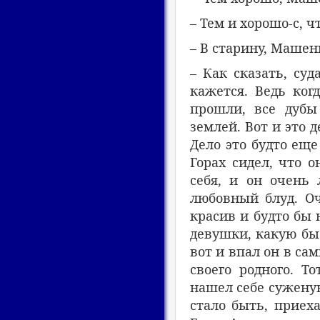
– Тем и хорошо-с, ч
– В старину, Машен
– Как сказать, суд
кажется. Ведь когд
прошли, все дубы
землей. Вот и это д
Дело это будто еще
Горах сидел, что о
себя, и он очень 
любовный блуд. Оч
красив и будто бы 
девушки, какую бы 
вот и впал он в са
своего родного. Т
нашел себе суженую
стало быть, приех