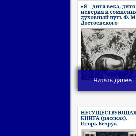
«Я – дитя века, дитя
неверия и сомнения
духовный путь Ф. М
Достоевского
Читать далее
НЕСУЩЕСТВУЮЩА
КНИГА (рассказ).
Игорь Безрук