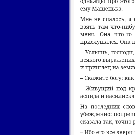
однажды про этого 
ему Машенька.
Мне не спалось, я
взять там что-ниб
меня. Она что-то
прислушался. Она 
– Услышь, господи
всякого выражения.
и пришлец на земле,
– Скажите богу: как
– Живущий под кро
аспида и василиска
На последних слов
убежденно: попрешь
сказала так, точно 
– Ибо его все звери 