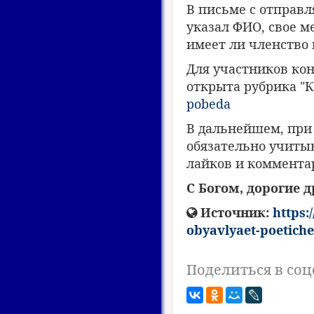
В письме с отправ
указал ФИО, свое м
имеет ли членство 
Для участников кон
открыта рубрика "К
pobeda
В дальнейшем, при
обязательно учиты
лайков и коммента
С Богом, дорогие д
Источник:
https:
obyavlyaet-poetich
Поделиться в соц