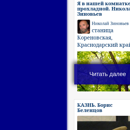
Я в нашей комнатк
прохладной. Никол
Зиновьев
Николай Зиновьев
станица
Кореновская,
Краснодарский кра
Читать далее
КАЗНЬ. Борис
Беленцов