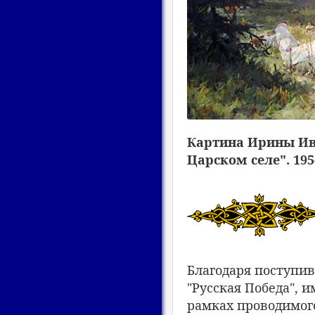
Картина Ирины Ива
Царском селе". 1954
Благодаря поступи
"Русская Победа",
рамках проводимого