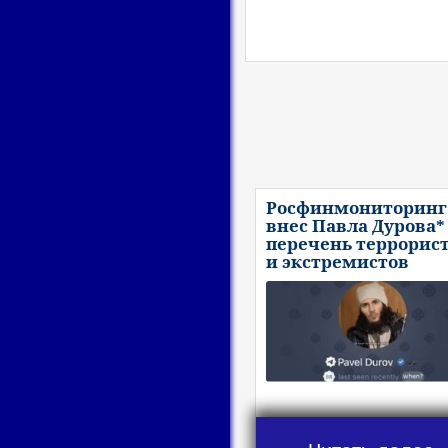
Росфинмониторинг
внес Павла Дурова*
перечень террорис
и экстремистов