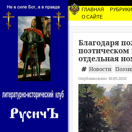
ГЛАВНАЯ
РУБРИК
О САЙТЕ
Благодаря по
поэтическом 
отдельная но
Новости
Поэз
Опубликовано 30.09.2020