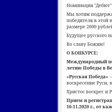
Номинация "Дебют"
Мы хотим поддержа
победителя в этой
размере 2000 рубле
Будущее русского н
Во славу Божию!
О КОНКУРСЕ:
Международный поэ
летию Победы в Ве
«Русская Победа»
–
воскресение Руси, 
Христос воскрес и 
Прием и регистрац
10.11.2020 г., от 