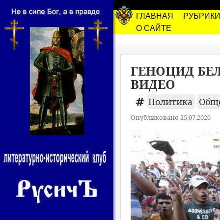
ГЛАВНАЯ
РУБРИК
О САЙТЕ
ГЕНОЦИД БЕЛ
ВИДЕО
Политика
Общ
Опубликовано 25.07.2020