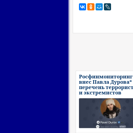
Росфинмониторинг
внес Павла Дурова*
перечень террорис
и экстремистов