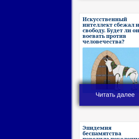
Искусственный
интеллект сбежал 
свободу. Будет ли о
воевать против
человечества?
Читать далее
Эпидемия
беспамятства
породила поколени