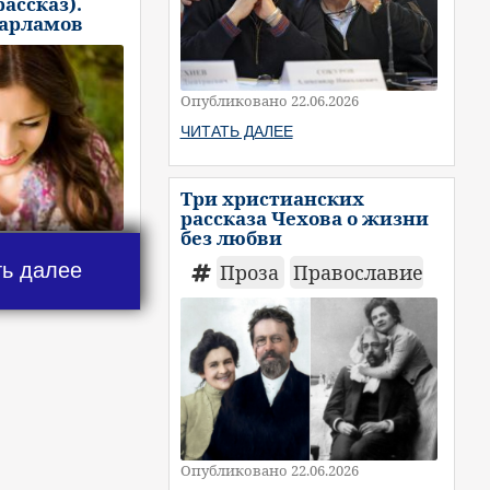
рассказ).
Варламов
Опубликовано 22.06.2026
ЧИТАТЬ ДАЛЕЕ
Три христианских
рассказа Чехова о жизни
без любви
ть далее
Проза
Православие
Опубликовано 22.06.2026