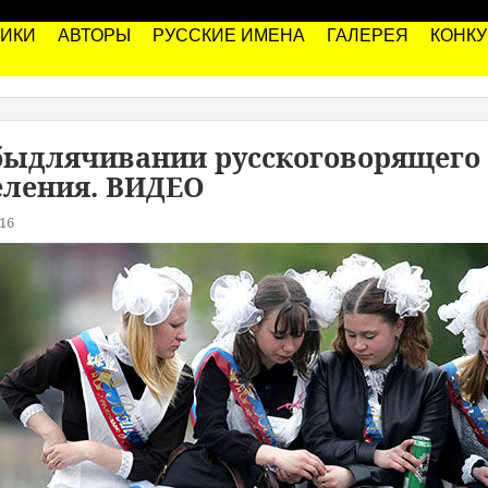
РИКИ
АВТОРЫ
РУССКИЕ ИМЕНА
ГАЛЕРЕЯ
КОНК
обыдлячивании русскоговорящего
еления. ВИДЕО
16