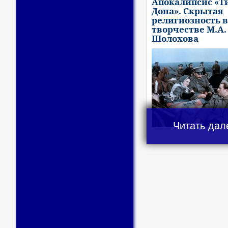
Апокалипсис «Т
Дона». Скрытая
религиозность в
творчестве М.А.
Шолохова
Читать дал