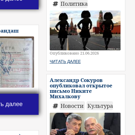
Политика
рандаш
Опубликовано 21.06.2026
ЧИТАТЬ ДАЛЕЕ
Александр Сокуров
опубликовал открытое
письмо Никите
Михалкову
ть далее
Новости
Культура