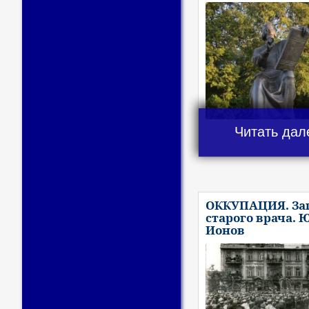
Читать дал
ОККУПАЦИЯ. За
старого врача. 
Ионов