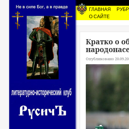
ГЛАВНАЯ
РУБ
О САЙТЕ
Кратко о 
народонас
Опубликовано 20.09.20