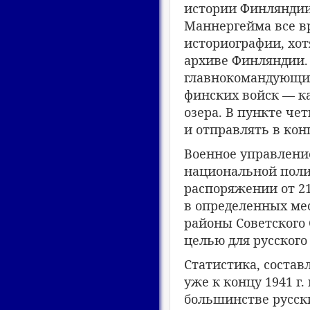
истории Финляндии 
Маннергейма все в
историографии, хот
архиве Финляндии.
главнокомандующим 
финских войск — к
озера. В пункте че
и отправлять в конц
Военное управлени
национальной поли
распоряжении от 21
в определенных мес
районы Советского 
целью для русского
Статистика, состав
уже к концу 1941 г
большинстве русск