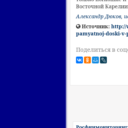
Восточной Карелии”
Александр Дюков, 
Источник:
http:/
pamyatnoj-doski-v-
Поделиться в соц
Росфинмониторинг