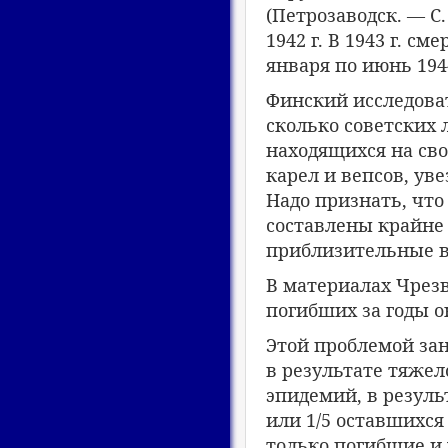
(Петрозаводск. — С.
1942 г. В 1943 г. с
января по июнь 194
Финский исследоват
сколько советских 
находящихся на сво
карел и вепсов, ув
Надо признать, чт
составлены крайне
приблизительные в
В материалах Чрез
погибших за годы о
Этой проблемой зан
в результате тяжел
эпидемий, в резуль
или 1/5 оставшихся
только погибшие и 