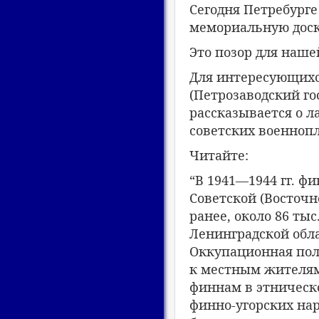
Сегодня Петребурге
мемориальную доск
Это позор для наше
Для интересующихся
(Петрозаводский го
рассказывается о л
советских военнопл
Читайте:
“В 1941—1944 гг. ф
Советской (Восточн
ранее, около 86 ты
Ленинградской обла
Оккупационная пол
к местным жителям
финнам в этническ
финно-угорских нар