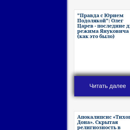
"Правда с Юрием
Подолякой": Олег
Царев - последние 
режима Януковича
(как это было)
Читать далее
Апокалипсис «Тихо
Дона». Скрытая
религиозность в