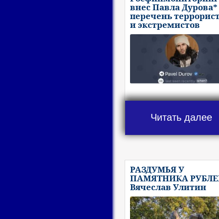
внес Павла Дурова*
перечень террорис
и экстремистов
Читать далее
РАЗДУМЬЯ У
ПАМЯТНИКА РУБЛЕ
Вячеслав Улитин