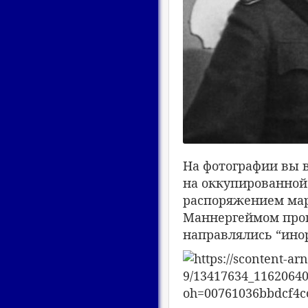
На фотографии вы в
на оккупированной
распоряжением мар
Маннергеймом прог
направлялись “инор