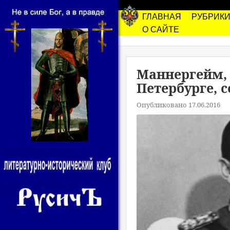
ГЛАВНАЯ
РУБРИК
О САЙТЕ
Маннергейм, 
Петербурге, 
Опубликовано 17.06.2016