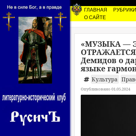
ГЛАВНАЯ
РУБРИК
О САЙТЕ
«МУЗЫКА — 
ОТРАЖАЕТСЯ 
Демидов о да
языке гармо
Культура
Прав
Опубликовано 01.05.2024