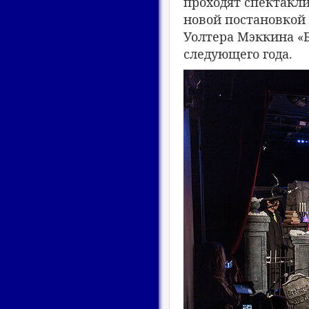
проходят спектакли
новой постановкой
Уолтера Мэккина «Б
следующего года.