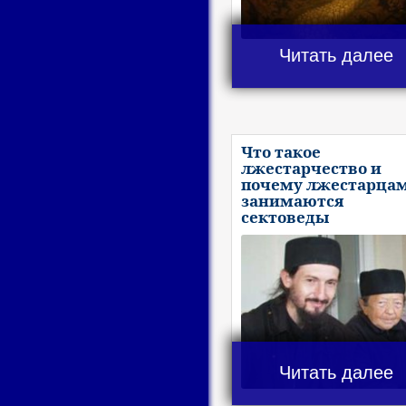
Читать далее
Что такое
лжестарчество и
почему лжестарца
занимаются
сектоведы
Читать далее