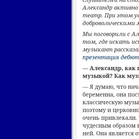
Александр активно
театр. При этом ус
добровольческими
Мы поговорили с А
том, где искать и
музыкант рассказал
презентация дебют
— Александр, как п
музыкой? Как муз
— Я думаю, что нач
беременна, она пос
классическую музык
поэтому и церковно
очень привлекали. 
чудесным образом в
ней. Она является 