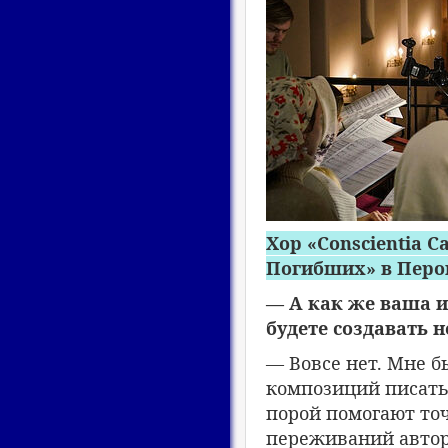
Хор «Conscientia 
Погибших» в Перо
— А как же ваша 
будете создавать 
— Вовсе нет. Мне 
композиций писать
порой помогают то
переживаний автора