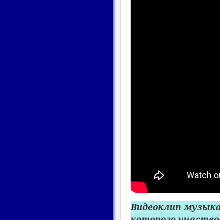
Видеоклип музыка
которого участво