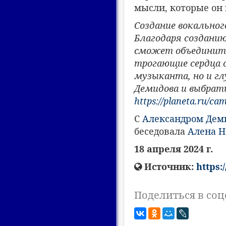
мысли, которые он 
Создание вокальног
Благодаря создани
сможет объединит
трогающие сердца 
музыканта, но и г
Демидова и выбрат
https://planeta.ru/c
С
Александром Де
беседовала
Алена Н
18 апреля 2024 г.
Источник:
https:
Поделиться в соц