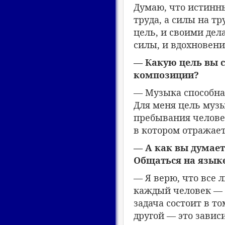
Думаю, что истинн
труда, а силы на тр
цель, и своими дела
силы, и вдохновени
— Какую цель вы с
композиции?
— Музыка способна 
Для меня цель муз
пребывания человек
в котором отражает
— А как вы думает
Общаться на язык
— Я верю, что все 
каждый человек — т
задача состоит в т
другой — это завис