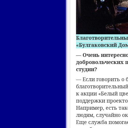
Благотворительны
«Булгаковский Дом
— Очень интересно
добровольческих п
студии?
— Если говорить о
благотворительный
к акции «Белый цве
поддержки проекто
Например, есть так
людям, случайно о
Еще служба помога