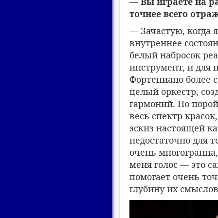
— Вы играете на р
точнее всего отра
— Зачастую, когда 
внутреннее состоян
белый набросок реа
инструмент, и для
Фортепиано более 
целый оркестр, соз
гармоний. Но порой
весь спектр красок
эскиз настоящей к
недостаточно для т
очень многогранна,
меня голос — это 
помогает очень точ
глубину их смыслов