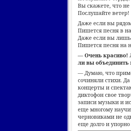
Вы скажете, что не
Послушайте ветер!
Даже если вы рядо
Пишется песня в н
Даже если вы лишь
Пишется песня на н
— Очень красиво! 
ли вы объединить
— Думаю, что приме
сочиняли стихи. Да
концерты и спектак
диктофон свое твор
записи музыки и ис
еще многому научит
черновиками не одн
еще долго и упорно 