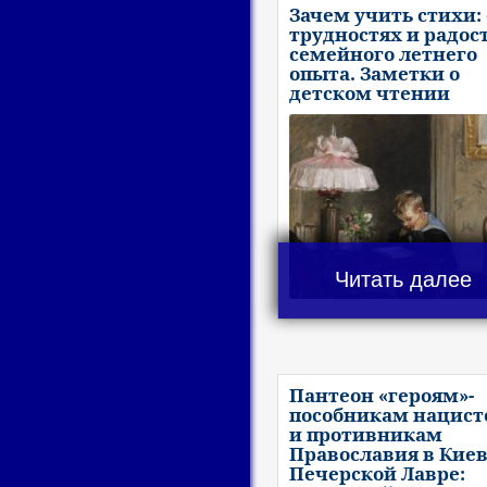
Зачем учить стихи: 
трудностях и радос
семейного летнего
опыта. Заметки о
детском чтении
Читать далее
Пантеон «героям»-
пособникам нацист
и противникам
Православия в Киев
Печерской Лавре: