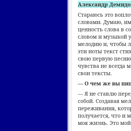
Александр Демидо
Стараюсь это вопло
словами. Думаю, и
ценность слова в 
словом и музыкой у
мелодию и, чтобы 
эти ноты текст сти
свою первую песню.
чувства не всегда 
свои тексты.
— О чем же вы пи
— Я не ставлю пере
собой. Создавая ме
переживания, котор
получается, что и 
моя жизнь. Это мой