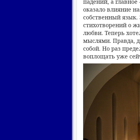
падений, а главное
оказало влияние н
собственный язык. 
стихотворений о ж
любви. Теперь хот
мыслями. Правда, д
собой. Но раз пред
воплощать уже сей