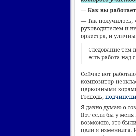
— Как вы работает
— Так получилось, 
руководителем и н
оркестра, и уличн
Следование тем п
есть работа над 
Сейчас вот работаю
композитор-неокла
церковными хорами
Господь,
подчинение
Я давно думаю о со
Вот если бы у меня
возможно, это были
цели я изменился.