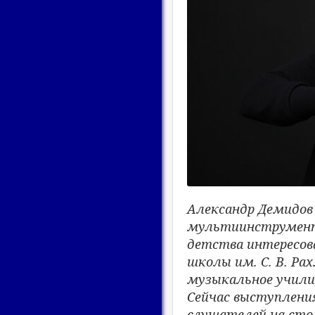
Александр Демидов
мультиинструмента
детства интересов
школы им. С. В. Ра
музыкальное училищ
Сейчас выступлени
слушателей на сто