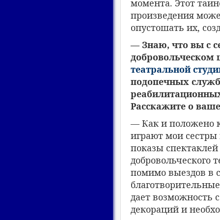
момента. Этот таи
произведения може
опустошать их, соз
— Знаю, что вы с с
добровольческом ц
театральной студи
подопечных служб
реабилитационных
Расскажите о ваше
— Как и положено к
играют мои сестры 
показы спектаклей 
добровольческого т
помимо выездов в 
благотворительные
дает возможность с
декораций и необхо