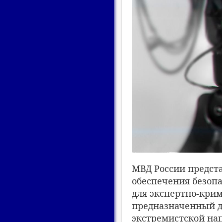
МВД России предст
обеспечения безоп
для экспертно-крим
предназначенный д
экстремистской на