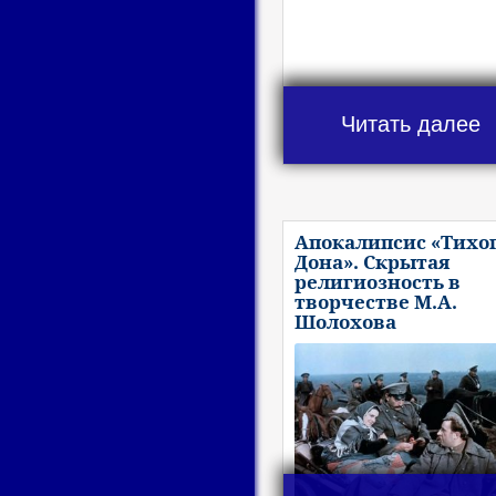
Читать далее
Апокалипсис «Тихо
Дона». Скрытая
религиозность в
творчестве М.А.
Шолохова