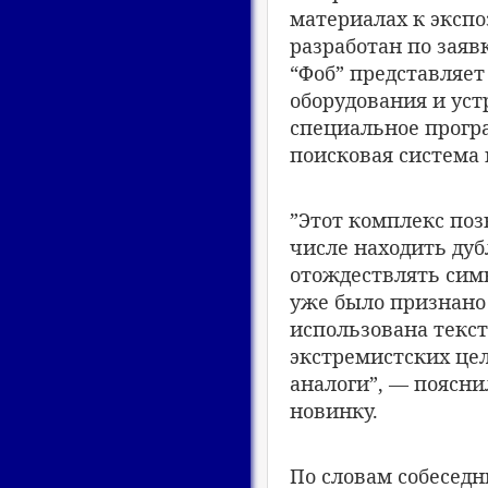
материалах к экспо
разработан по заяв
“Фоб” представляе
оборудования и уст
специальное прогр
поисковая система
”Этот комплекс поз
числе находить ду
отождествлять симв
уже было признано 
использована текст
экстремистских цел
аналоги”, — поясн
новинку.
По словам собеседн