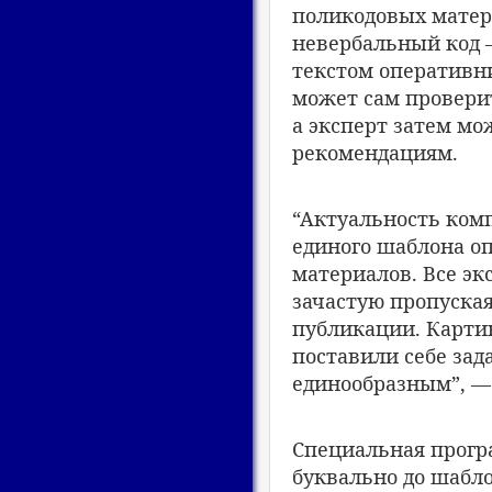
поликодовых матери
невербальный код –
текстом оперативн
может сам провери
а эксперт затем м
рекомендациям.
“Актуальность комп
единого шаблона о
материалов. Все эк
зачастую пропуская
публикации. Картин
поставили себе зад
единообразным”, — 
Специальная прогр
буквально до шабло