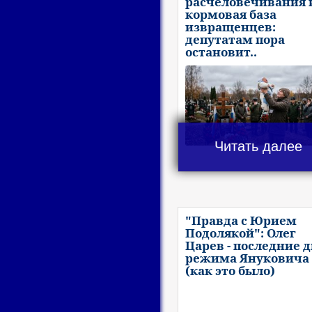
расчеловечивания 
кормовая база
извращенцев:
депутатам пора
остановит..
Читать далее
"Правда с Юрием
Подолякой": Олег
Царев - последние 
режима Януковича
(как это было)