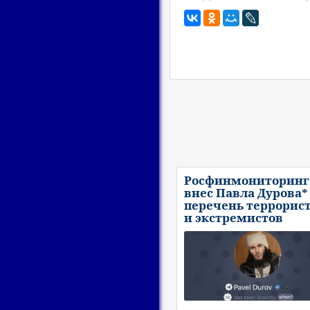
Росфинмониторинг
внес Павла Дурова*
перечень террорис
и экстремистов