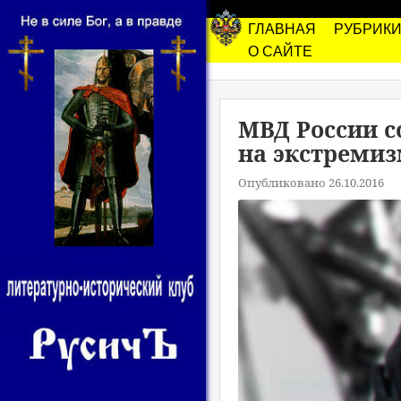
ГЛАВНАЯ
РУБРИК
О САЙТЕ
МВД России с
на экстреми
Опубликовано 26.10.2016