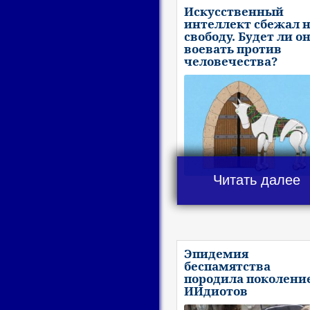
Искусственный
интеллект сбежал 
свободу. Будет ли о
воевать против
человечества?
Читать далее
Эпидемия
беспамятства
породила поколени
ИИдиотов