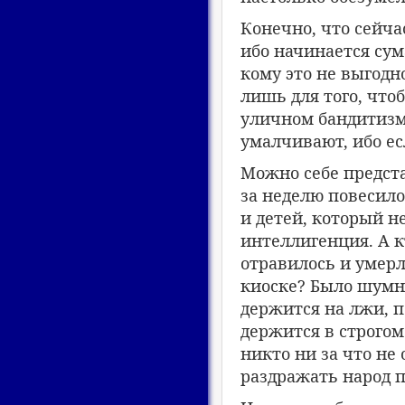
Конечно, что сейча
ибо начинается су
кому это не выгодно
лишь для того, что
уличном бандитизм
умалчивают, ибо есл
Можно себе предст
за неделю повесило
и детей, который н
интеллигенция. А к
отравилось и умерл
киоске? Было шумно
держится на лжи, п
держится в строгом
никто ни за что не 
раздражать народ п