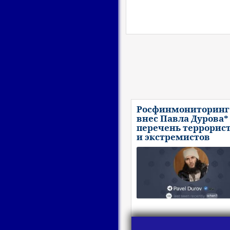
Росфинмониторинг
внес Павла Дурова*
перечень террорис
и экстремистов