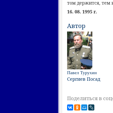
том держится, тем 
16. 08. 1995 г.
Автор
Павел Турухин
Сергиев Посад
Поделиться в соц