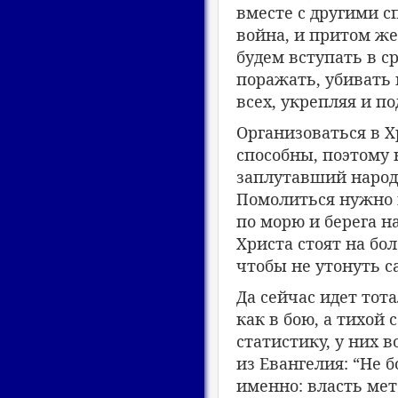
вместе с другими с
война, и притом же
будем вступать в с
поражать, убивать 
всех, укрепляя и п
Организоваться в Х
способны, поэтому 
заплутавший народ, 
Помолиться нужно 
по морю и берега н
Христа стоят на бо
чтобы не утонуть с
Да сейчас идет тот
как в бою, а тихой
статистику, у них 
из Евангелия: “Не 
именно: власть мет