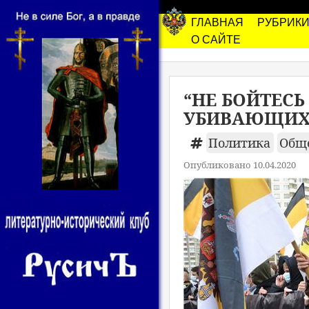
ГЛАВНАЯ
РУБРИК
О САЙТЕ
“НЕ БОЙТЕСЬ
УБИВАЮЩИХ 
Политика
Общ
Опубликовано 10.04.2020