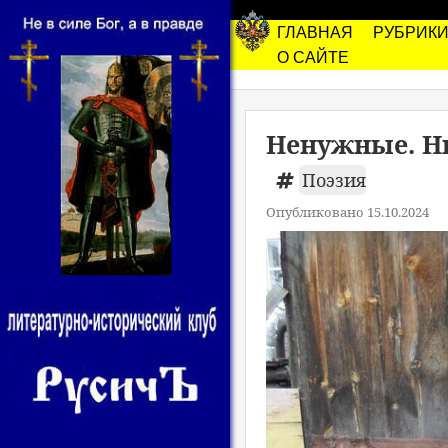
ГЛАВНАЯ
РУБРИК
О САЙТЕ
Ненужные. Н
Поэзия
Опубликовано 15.10.2024