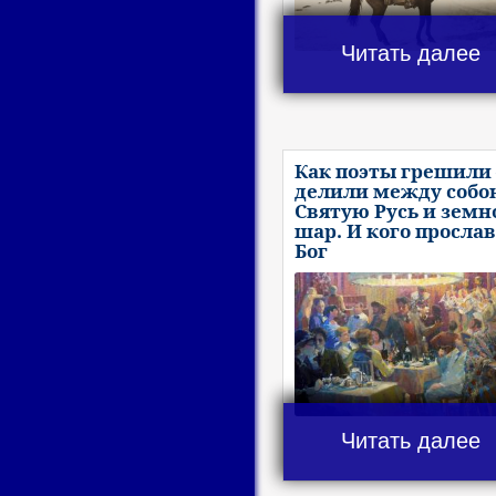
Читать далее
Как поэты грешили 
делили между собо
Святую Русь и земн
шар. И кого просла
Бог
Читать далее