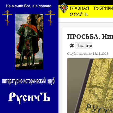
ГЛАВНАЯ
РУБРИК
О САЙТЕ
ПРОСЬБА. Н
Поэзия
Опубликовано 18.11.2025