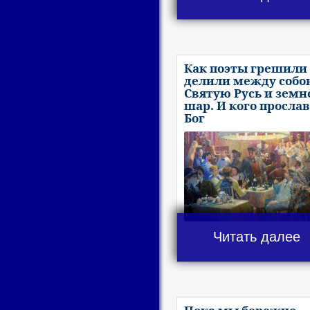
Как поэты грешили 
делили между собо
Святую Русь и земн
шар. И кого просла
Бог
Читать далее