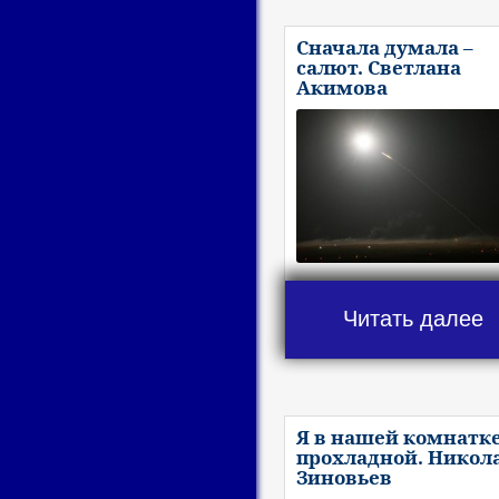
Сначала думала –
салют. Светлана
Акимова
Читать далее
Я в нашей комнатк
прохладной. Никол
Зиновьев