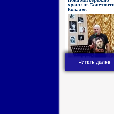
Пока мы бережно
хранили. Констант
Ковалев
Читать далее