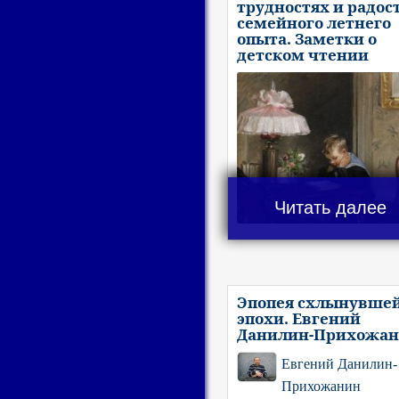
трудностях и радос
семейного летнего
опыта. Заметки о
детском чтении
Читать далее
Эпопея схлынувше
эпохи. Евгений
Данилин-Прихожа
Евгений Данилин-
Прихожанин