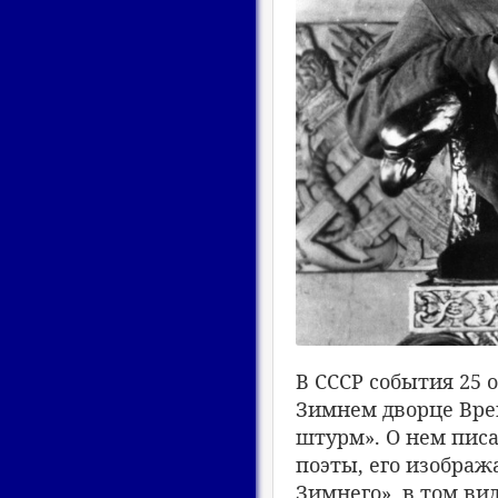
В СССР события 25 
Зимнем дворце Вре
штурм». О нем писа
поэты, его изобра
Зимнего», в том ви