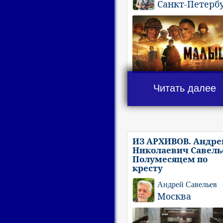
Санкт-Петерб
Читать далее
ИЗ АРХИВОВ. Андре
Николаевич Савель
Полумесяцем по
кресту
Андрей Савельев
Москва