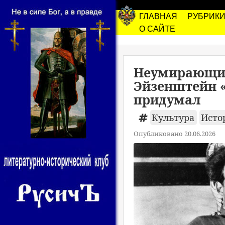
ГЛАВНАЯ
РУБРИК
О САЙТЕ
Неумирающий
Эйзенштейн 
придумал
Культура
Исто
Опубликовано 20.06.2026