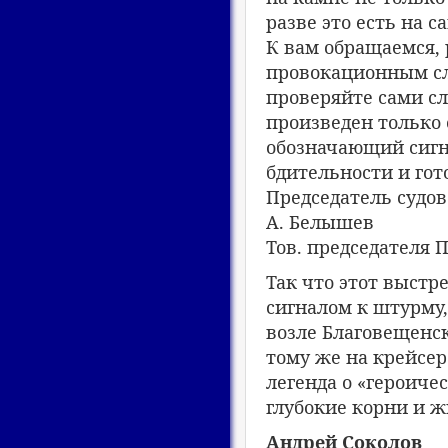
разве это есть на с
К вам обращаемся, 
провокационным сл
проверяйте сами сл
произведен только 
обозначающий сигна
бдительности и гот
Председатель судов
А. Белышев
Тов. председателя 
Так что этот выстре
сигналом к штурму, 
возле Благовещенск
тому же на крейсер
легенда о «героиче
глубокие корни и ж
Андрей Соколов