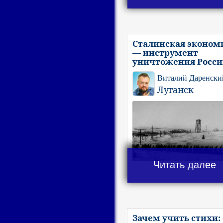
Сталинская эконом
— инструмент
уничтожения Росс
Виталий Даренски
Луганск
Читать далее
Зачем учить стихи: 