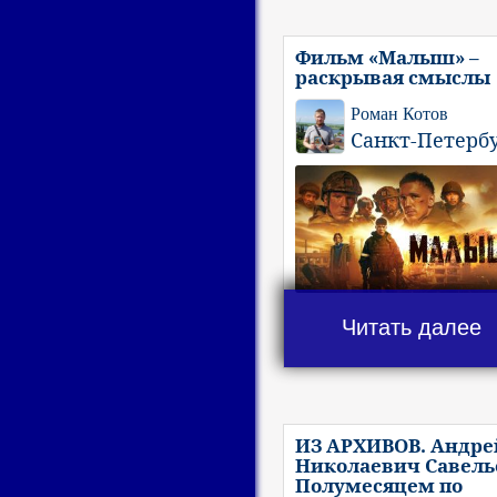
Фильм «Малыш» –
раскрывая смыслы
Роман Котов
Санкт-Петерб
Читать далее
ИЗ АРХИВОВ. Андре
Николаевич Савель
Полумесяцем по