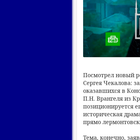
Посмотрел новый ро
Сергея Чекалова: з
оказавшихся в Кон
П.Н. Врангеля из К
позиционируется ег
историческая драма
прямо лермонтовски
Тема, конечно, заяв