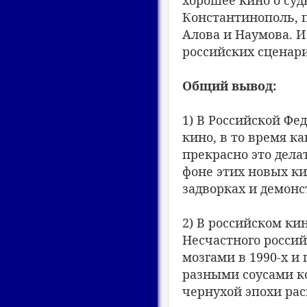
Константинополь, 
Алова и Наумова. И
российских сценари
Общий вывод:
1) В Российской Ф
кино, в то время к
прекрасно это дела
фоне этих новых ки
задворках и демонс
2) В российском ки
Несчастного росси
мозгами в 1990-х и
разными соусами к
чернухой эпохи рас