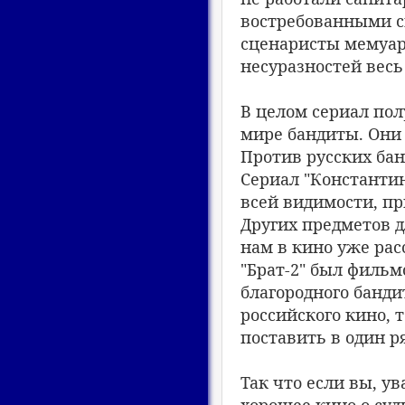
востребованными с
сценаристы мемуар
несуразностей весь
В целом сериал пол
мире бандиты. Они 
Против русских ба
Сериал "Константино
всей видимости, п
Других предметов д
нам в кино уже рас
"Брат-2" был фильмо
благородного банди
российского кино, 
поставить в один р
Так что если вы, у
хорошее кино о суд