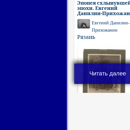
Эпопея схлынувше
эпохи. Евгений
Данилин-Прихожа
Евгений Данилин-
Прихожанин
Рязань
Читать далее