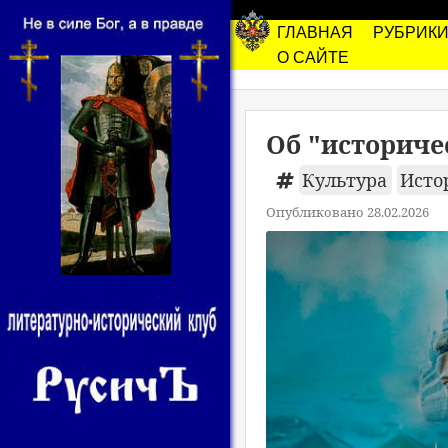
ГЛАВНАЯ
РУБРИК
О САЙТЕ
Об "историче
Культура
Исто
Опубликовано 28.02.2026