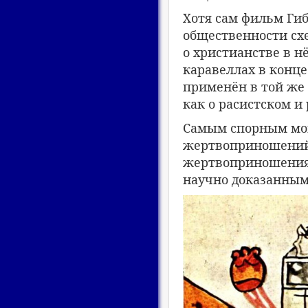
Хотя сам фильм Ги
общественности схе
о христианстве в н
каравеллах в конце
применён в той же
как о расистском и
Самым спорным мом
жертвоприношений,
жертвоприношения,
научно доказанным