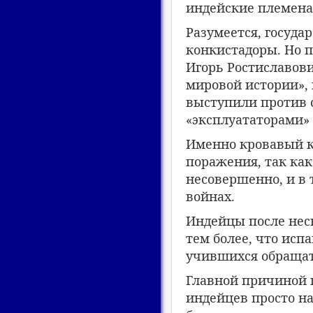
индейские племена
Разумеется, госуда
конкистадоры. Но п
Игорь Ростиславови
мировой истории»,
выступили против с
«эксплуататорами» 
Именно кровавый к
поражения, так как
несовершенно, и в 
войнах.
Индейцы после нес
тем более, что исп
учившихся обращат
Главной причиной 
индейцев просто на