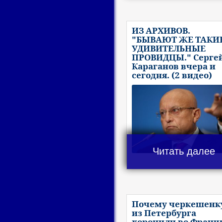
ИЗ АРХИВОВ.
"БЫВАЮТ ЖЕ ТАКИ
УДИВИТЕЛЬНЫЕ
ПРОВИДЦЫ." Серге
Караганов вчера и
сегодня. (2 видео)
Читать далее
Почему черкешенк
из Петербурга
хоронили во Франц