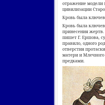
отражение модели 
цивилизации Старого
Кровь была ключев
Кровь была ключево
принесения жертв. 
пишет Г. Ершова, 
правило, одного ро
отверстия протаск
матери и Млечного 
предками.