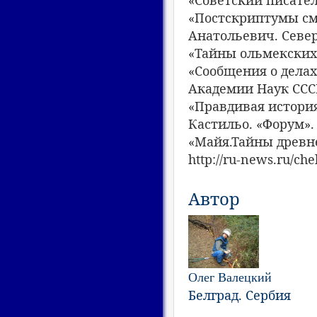
«Советский писатель
«Постскриптумы см
Анатольевич. Севе
«Тайны ольмекских 
«Сообщения о делах 
Академии Наук СССР
«Правдивая история
Кастильо. «Форум». 
«Майя.Тайны древне
http://ru-news.ru/ch
Автор
Олег Валецкий
Белград. Сербия