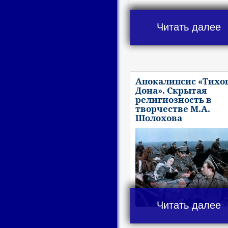
Читать далее
Апокалипсис «Тихо
Дона». Скрытая
религиозность в
творчестве М.А.
Шолохова
Читать далее