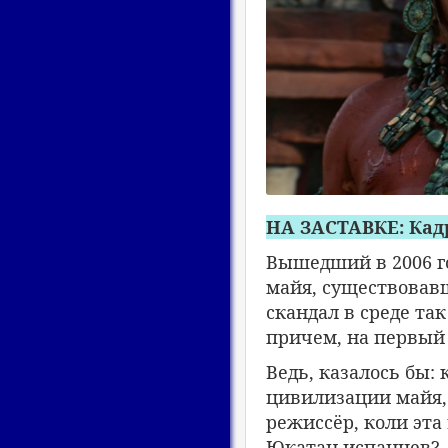
НА ЗАСТАВКЕ: Кад
Вышедший в 2006 г
майя, существовав
скандал в среде т
причем, на первый 
Ведь, казалось бы:
цивилизации майя,
режиссёр, коли эта
Юкатан испанцев?