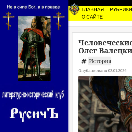
ГЛАВНАЯ
РУБРИК
О САЙТЕ
Человечески
Олег Валецк
История
Опубликовано 02.01.2026