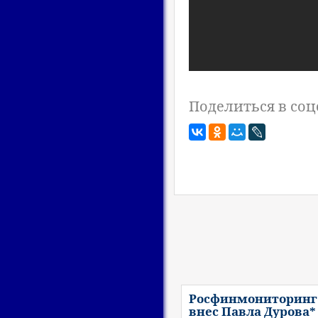
Поделиться в соц
Росфинмониторинг
внес Павла Дурова*