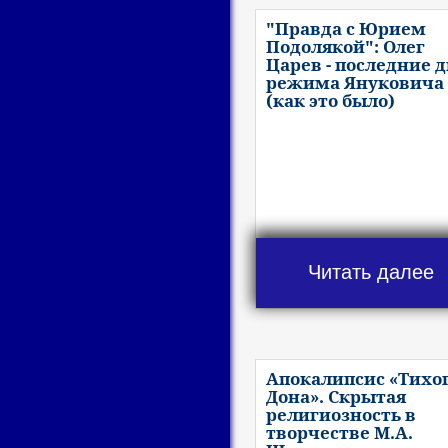
"Правда с Юрием
Подолякой": Олег
Царев - последние 
режима Януковича
(как это было)
Читать далее
Апокалипсис «Тихо
Дона». Скрытая
религиозность в
творчестве М.А.