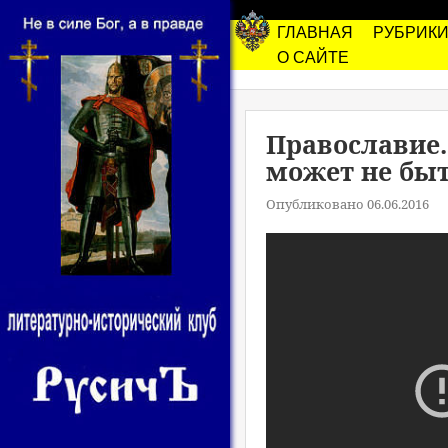
ГЛАВНАЯ
РУБРИК
О САЙТЕ
Православие.
может не быт
Опубликовано 06.06.2016