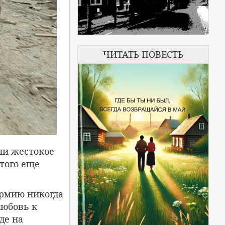
ЧИТАТЬ ПОВЕСТЬ
ли жестокое
того еще
армию никогда
любовь к
де на