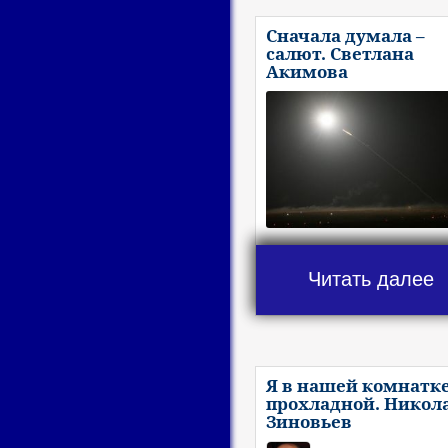
Сначала думала –
салют. Светлана
Акимова
Читать далее
Я в нашей комнатк
прохладной. Никол
Зиновьев