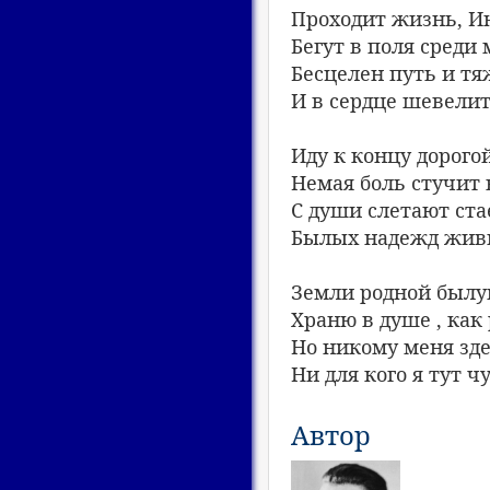
Проходит жизнь, И
Бегут в поля среди 
Бесцелен путь и тя
И в сердце шевелит
Иду к концу дорого
Немая боль стучит 
С души слетают ст
Былых надежд живы
Земли родной былу
Храню в душе , ка
Но никому меня зде
Ни для кого я тут 
Автор