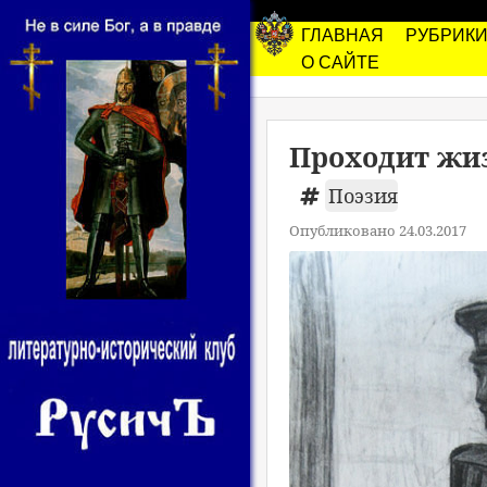
ГЛАВНАЯ
РУБРИК
О САЙТЕ
Проходит жиз
Поэзия
Опубликовано 24.03.2017