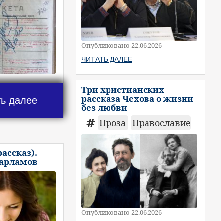
Опубликовано 22.06.2026
ЧИТАТЬ ДАЛЕЕ
Три христианских
рассказа Чехова о жизни
ть далее
без любви
Проза
Православие
рассказ).
Варламов
Опубликовано 22.06.2026