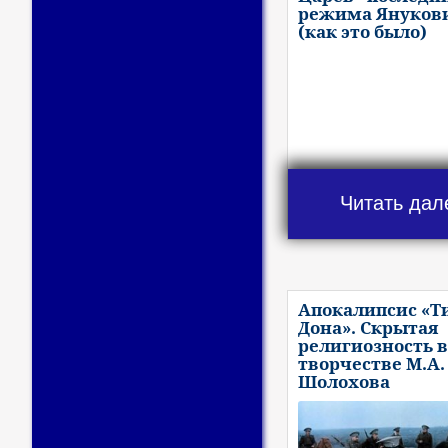
режима Януков
(как это было)
Читать дал
Апокалипсис «Т
Дона». Скрытая
религиозность в
творчестве М.А.
Шолохова