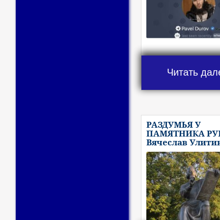
Читать дал
РАЗДУМЬЯ У
ПАМЯТНИКА РУБ
Вячеслав Улити