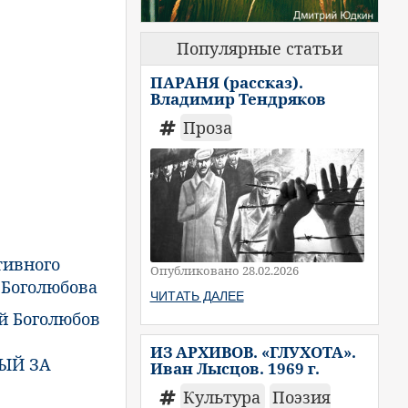
Популярные статьи
ПАРАНЯ (рассказ).
Владимир Тендряков
Проза
тивного
Опубликовано 28.02.2026
 Боголюбова
ЧИТАТЬ ДАЛЕЕ
 Боголюбов
ИЗ АРХИВОВ. «ГЛУХОТА».
ЫЙ ЗА
Иван Лысцов. 1969 г.
Культура
Поэзия