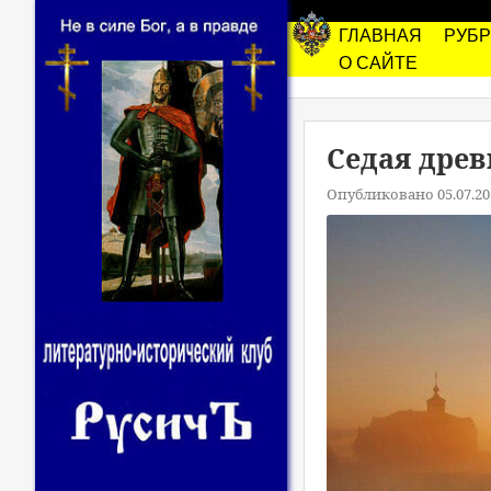
ГЛАВНАЯ
РУБ
О САЙТЕ
Седая древ
Опубликовано 05.07.20