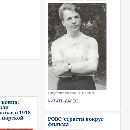
Опубликовано 28.02.2026
 конца:
ЧИТАТЬ ДАЛЕЕ
ыли
нные в 1918
и царской
РОВС: страсти вокруг
фильма