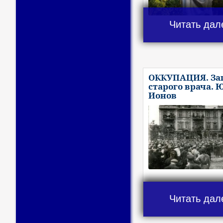
Читать дал
ОККУПАЦИЯ. За
старого врача. 
Ионов
Читать дал