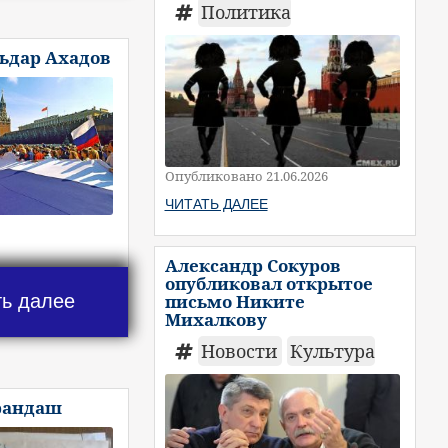
Политика
льдар Ахадов
Опубликовано 21.06.2026
ЧИТАТЬ ДАЛЕЕ
Александр Сокуров
опубликовал открытое
ть далее
письмо Никите
Михалкову
Новости
Культура
рандаш