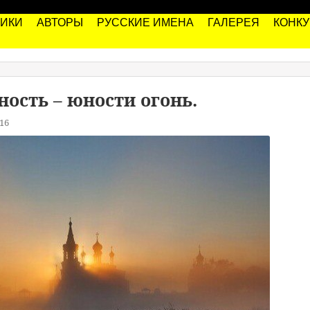
РИКИ
АВТОРЫ
РУССКИЕ ИМЕНА
ГАЛЕРЕЯ
КОНК
ность – юности огонь.
16