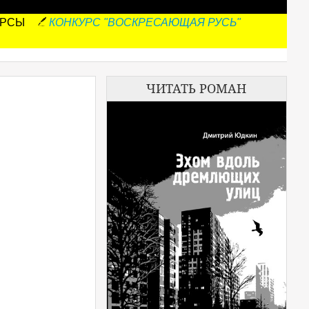
УРСЫ
КОНКУРС "ВОСКРЕСАЮЩАЯ РУСЬ"
ЧИТАТЬ РОМАН