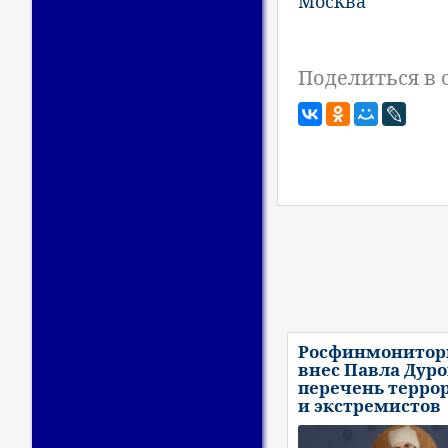
Москва
Поделиться в 
Росфинмонитор
внес Павла Дуро
перечень терро
и экстремистов