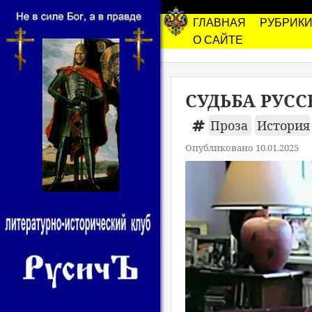
ГЛАВНАЯ
РУБРИК
О САЙТЕ
СУДЬБА РУСС
Проза
История
Опубликовано 10.01.2025