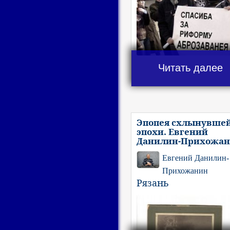
Читать далее
Эпопея схлынувше
эпохи. Евгений
Данилин-Прихожа
Евгений Данилин-
Прихожанин
Рязань