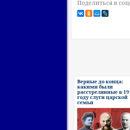
Поделиться в соц
Верные до конца:
какими были
расстрелянные в 19
году слуги царской
семьи