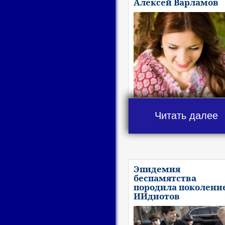
Алексей Варламов
Читать далее
Эпидемия
беспамятства
породила поколени
ИИдиотов