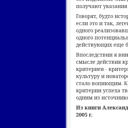
получают указания 
Говорят, будто ист
если это и так, лег
одного реализовавш
одного потенциаль
действующих еще бо
Впоследствии я вн
смысле действия кр
критериев - критер
культуру и новатор
стало вопиющим. К
критерии успеха тв
одним из источник
Из книги Александ
2005 г.