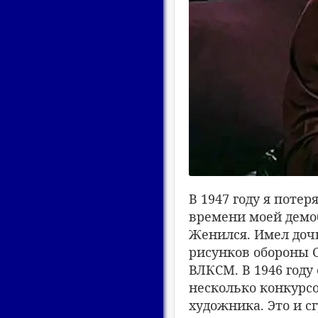
В 1947 году я потер
времени моей демо
Женился. Имел дочь
рисунков обороны 
ВЛКСМ. В 1946 году
несколько конкурсо
художника. Это и с