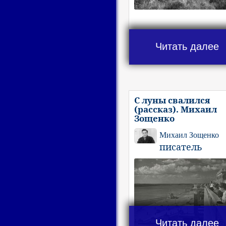
Читать далее
С луны свалился
(рассказ). Михаил
Зощенко
Михаил Зощенко
писатель
Читать далее