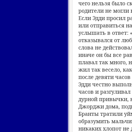
чего нельзя было с
родители не могли 
Если Эдди просил р
или отправиться на
услышать в ответ: 
отказывался от люб
слова не действова
иначе он бы все ра
плавал так много, н
жил так весело, ка
после девяти часов
Эдди честно выполн
часов и разгуливал
дурной привычки, 
Джорджи дома, под
Бранты тратили уй
образумить мальчик
никаких хлопот не