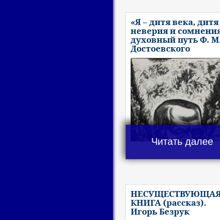
«Я – дитя века, дитя
неверия и сомнения
духовный путь Ф. М
Достоевского
Читать далее
НЕСУЩЕСТВУЮЩА
КНИГА (рассказ).
Игорь Безрук