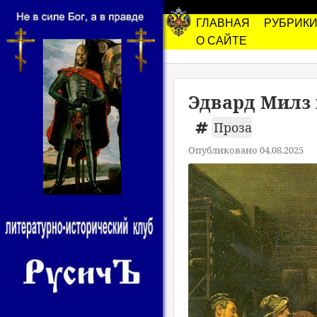
ГЛАВНАЯ
РУБРИК
О САЙТЕ
Эдвард Милз 
Проза
Опубликовано 04.08.2025