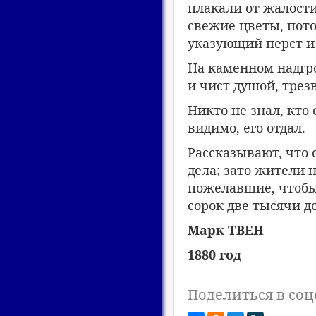
плакали от жалости
свежие цветы, пото
указующий перст и 
На каменном надгро
и чист душой, трезв
Никто не знал, кто
видимо, его отдал.
Рассказывают, что 
дела; зато жители 
пожелавшие, чтобы 
сорок две тысячи д
Марк ТВЕН
1880 год
Поделиться в соц