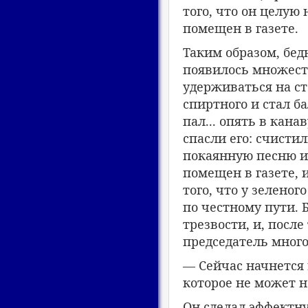
того, что он целую 
помещен в газете.
Таким образом, бед
появилось множеств
удерживаться на ст
спиртного и стал б
пал... опять в кана
спасли его: счисти
покаянную песню и 
помещен в газете, 
того, что у зелено
по честному пути. 
трезвости, и, посл
председатель много
— Сейчас начнется 
которое не может н
Он сделал эффектну