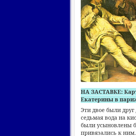
НА ЗАСТАВКЕ: Карт
Екатерины в париж
Эти двое были друг
седьмая вода на ки
были усыновлены б
привязались к ним.