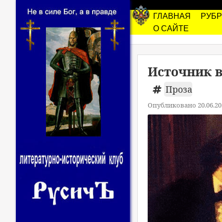
ГЛАВНАЯ
РУБ
О САЙТЕ
Источник в
Проза
Опубликовано 20.06.20