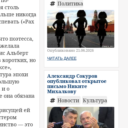
Политика
я столь
ольше никогда
спевать («Pax
то поэтесса,
ожелала
Опубликовано 21.06.2026
сис Альберт
ЧИТАТЬ ДАЛЕЕ
 коротких, но
ксе»,
тура эпохи
Александр Сокуров
опубликовал открытое
большую
письмо Никите
 и о
Михалкову
е она обязана
Новости
Культура
присущей ей
стером
инство — это