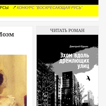
УРСЫ
КОНКУРС "ВОСКРЕСАЮЩАЯ РУСЬ"
ЧИТАТЬ РОМАН
 Моэм