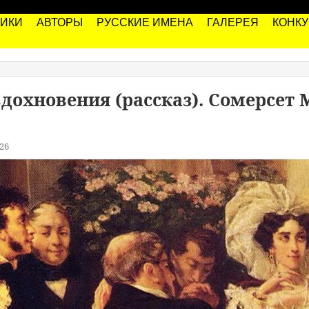
РИКИ
АВТОРЫ
РУССКИЕ ИМЕНА
ГАЛЕРЕЯ
КОНК
дохновения (рассказ). Сомерсет
26