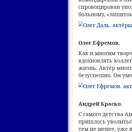
спровоцирован упо
больному, «зашито
Олег Ефремов.
Как и многим творч
вдохновлять коллег
жизнь. Актёр много
безуспешно. Он умер
Андрей Краско.
С самого детства А
пришлось уволитьс
тем не менее, уже 