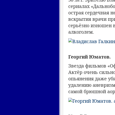
сериалах «Дальноб
острая сердечная н
вскрытия врачи пр
серьёзно изношен 
алкоголем.
Георгий Юматов.
Звезда фильмов «О
Актёр очень сильно
опьянения даже уби
удалению аневризмы
самой брюшной аор