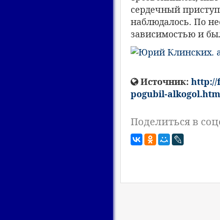
сердечный приступ,
наблюдалось. По н
зависимостью и был
Источник:
http:/
pogubil-alkogol.htm
Поделиться в соц