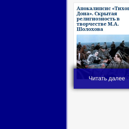
Апокалипсис «Тихо
Дона». Скрытая
религиозность в
творчестве М.А.
Шолохова
Читать далее