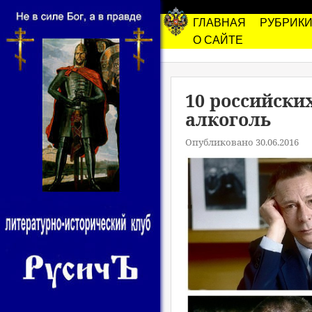
ГЛАВНАЯ
РУБРИК
О САЙТЕ
10 российски
алкоголь
Опубликовано 30.06.2016