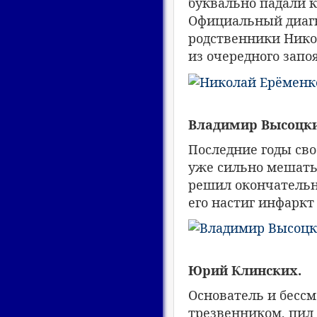
буквально падали к
Официальный диагн
родственники Никол
из очередного запоя
Владимир Высоцки
Последние годы сво
уже сильно мешать 
решил окончательно
его настиг инфаркт 
Юрий Клинских.
Основатель и бессм
трезвенником, пил