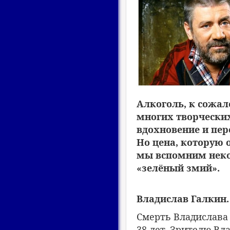
Алкоголь, к сожал
многих творческих
вдохновение и пе
Но цена, которую 
мы вспомним некот
«зелёный змий».
Владислав Галкин.
Смерть Владислава 
38 лет. Зрителю Вл