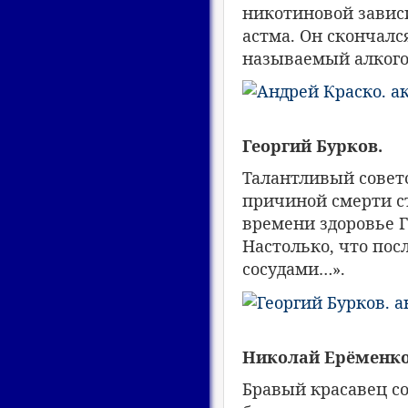
никотиновой зависи
астма. Он скончалс
называемый алког
Георгий Бурков.
Талантливый совет
причиной смерти ст
времени здоровье Г
Настолько, что пос
сосудами…».
Николай Ерёменк
Бравый красавец со