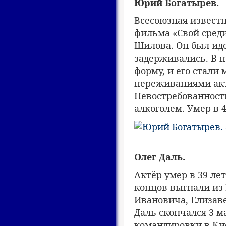
Юрий Богатырев.
Всесоюзная известн
фильма «Свой среди
Шилова. Он был иде
задерживались. В п
форму, и его стали
переживаниями акт
Невостребованност
алкоголем. Умер в 
Олег Даль.
Актёр умер в 39 лет
концов выгнали из 
Ивановича, Елизаве
Даль скончался 3 м
командировки в Ки