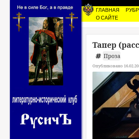
ГЛАВНАЯ
РУБ
О САЙТЕ
Тапер (рас
Проза
Опубликовано 16.02.20