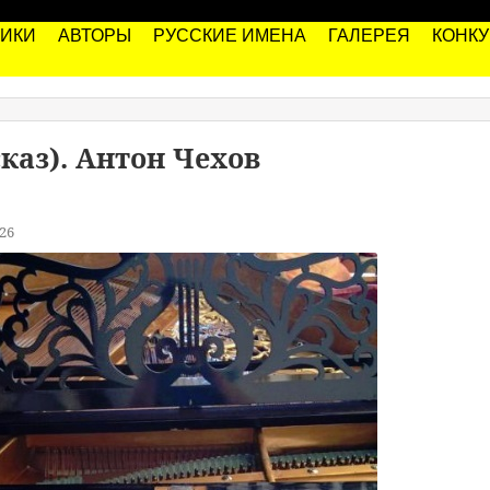
РИКИ
АВТОРЫ
РУССКИЕ ИМЕНА
ГАЛЕРЕЯ
КОНК
сказ). Антон Чехов
26