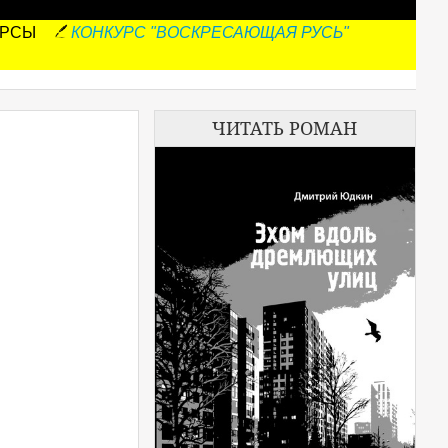
УРСЫ
КОНКУРС "ВОСКРЕСАЮЩАЯ РУСЬ"
ЧИТАТЬ РОМАН