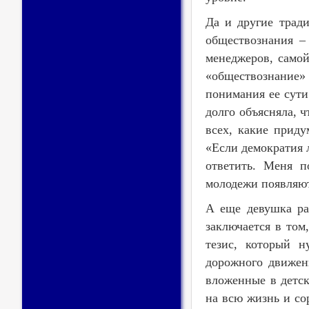
Да и другие трад
обществознания –
менеджеров, самой
«обществознание» 
понимания ее сути
долго объясняла, 
всех, какие приду
«Если демократия 
ответить. Меня п
молодежи появляют
А еще девушка ра
заключается в том
тезис, который н
дорожного движени
вложенные в детск
на всю жизнь и со