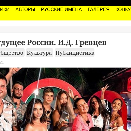
РИКИ
АВТОРЫ
РУССКИЕ ИМЕНА
ГАЛЕРЕЯ
КОНК
дущее России. И.Д. Гревцев
Общество
Культура
Публицистика
21