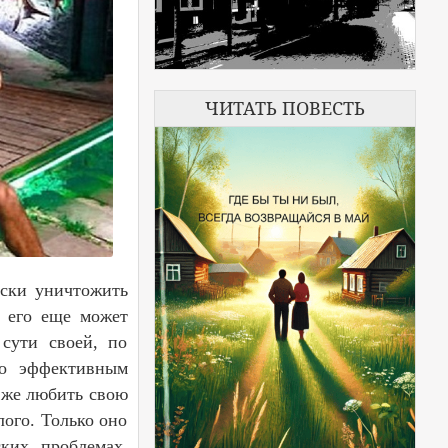
ЧИТАТЬ ПОВЕСТЬ
ски уничтожить
е его еще может
 сути своей, по
но эффективным
 же любить свою
лого. Только оно
ких проблемах,