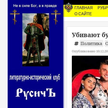
ГЛАВНАЯ
РУБ
О САЙТЕ
Убивают бу
Политика
Опубликовано 10.12.20