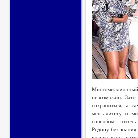
Многомиллионный 
невозможно. Зато
сохраниться, а с
менталитету и ми
способом – отсечь
Родину без знания
воспитывает патр