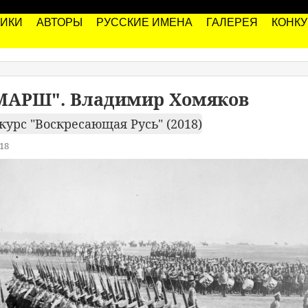
РИКИ
АВТОРЫ
РУССКИЕ ИМЕНА
ГАЛЕРЕЯ
КОНК
АРШ". Владимир Хомяков
курс "Воскресающая Русь" (2018)
18