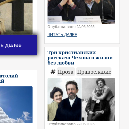
Опубликовано 22.06.2026
ЧИТАТЬ ДАЛЕЕ
ть далее
Три христианских
рассказа Чехова о жизни
без любви
Проза
Православие
натолий
ий
Опубликовано 22.06.2026