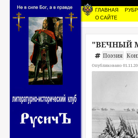
ГЛАВНАЯ
РУБ
О САЙТЕ
"ВЕЧНЫЙ М
Поэзия
Кон
Опубликовано 01.11.20