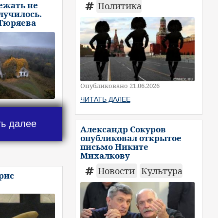
ежать не
Политика
случилось.
 Тюряева
Опубликовано 21.06.2026
ЧИТАТЬ ДАЛЕЕ
ть далее
Александр Сокуров
опубликовал открытое
письмо Никите
Михалкову
Новости
Культура
рис