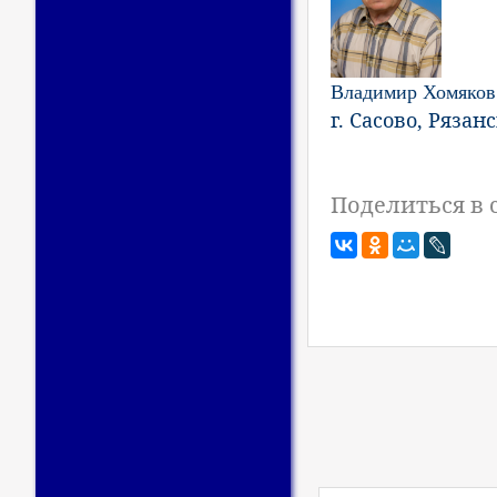
Владимир Хомяков
г. Сасово, Рязан
Поделиться в 