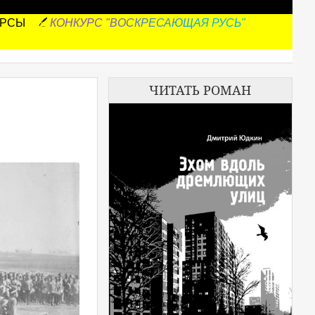
УРСЫ
КОНКУРС "ВОСКРЕСАЮЩАЯ РУСЬ"
ЧИТАТЬ РОМАН