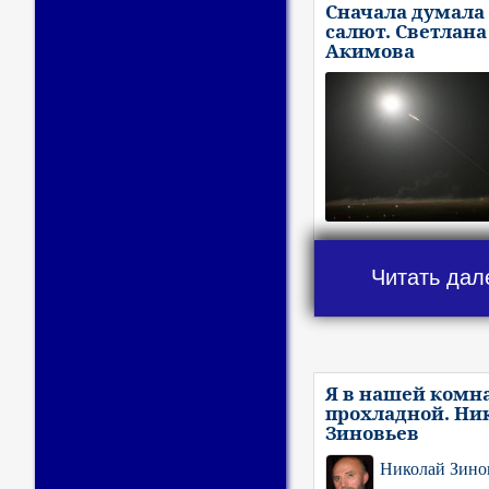
Сначала думала 
салют. Светлана
Акимова
Читать дал
Я в нашей комн
прохладной. Ни
Зиновьев
Николай Зино