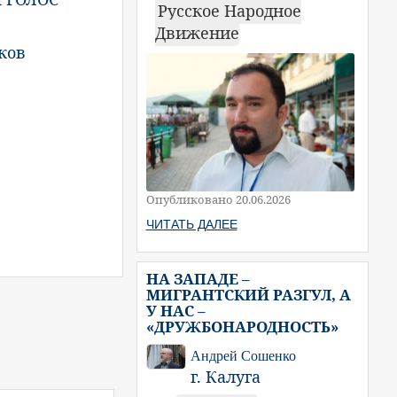
Русское Народное
Движение
ков
Опубликовано 20.06.2026
ЧИТАТЬ ДАЛЕЕ
НА ЗАПАДЕ –
МИГРАНТСКИЙ РАЗГУЛ, А
У НАС –
«ДРУЖБОНАРОДНОСТЬ»
Андрей Сошенко
г. Калуга