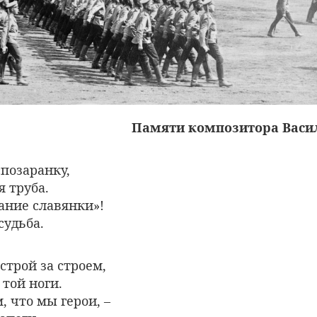
Памяти композитора Васи
позаранку,
я труба.
ание славянки»!
судьба.
строй за строем,
 той ноги.
, что мы герои, –