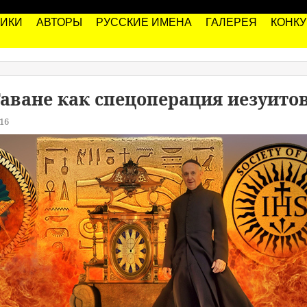
РИКИ
АВТОРЫ
РУССКИЕ ИМЕНА
ГАЛЕРЕЯ
КОНК
Гаване как спецоперация иезуито
16