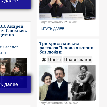
ть далее
Опубликовано 22.06.2026
ОВ. Андрей
ЧИТАТЬ ДАЛЕЕ
ч Савельев.
цем по
Три христианских
рассказа Чехова о жизни
й Савельев
без любви
ква
Проза
Православие
ть далее
Опубликовано 22.06.2026