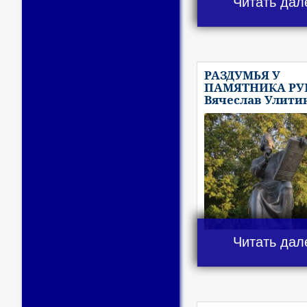
Читать дал
РАЗДУМЬЯ У
ПАМЯТНИКА РУБ
Вячеслав Улити
Читать дал