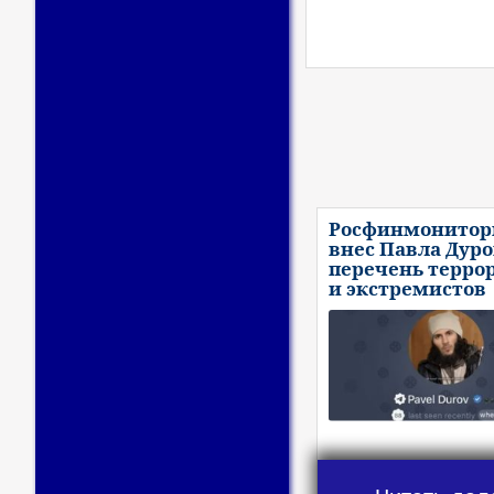
Росфинмонитор
внес Павла Дуро
перечень терро
и экстремистов