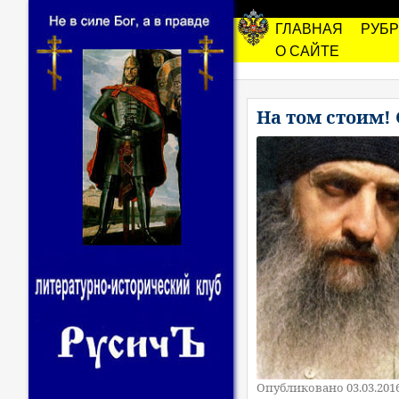
ГЛАВНАЯ
РУБ
О САЙТЕ
На том стоим
Опубликовано 03.03.201