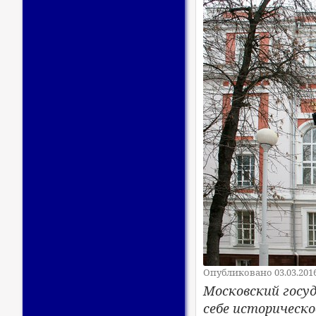
Опубликовано 03.03.201
​Московский гос
себе историческо