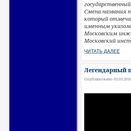
государственный
Смена названия п
который отмечае
именным указом 
Московским инже
Московский инст
ЧИТАТЬ ДАЛЕЕ
Легендарный п
Опубликовано 03.03.201