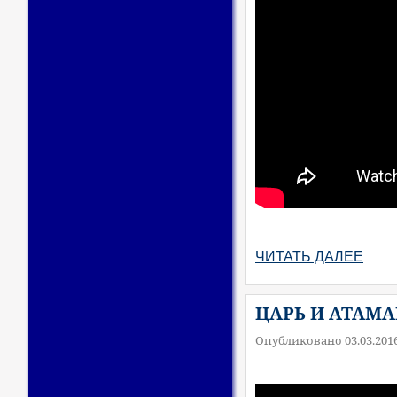
ЧИТАТЬ ДАЛЕЕ
ЦАРЬ И АТАМ
Опубликовано 03.03.201