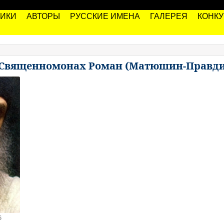
РИКИ
АВТОРЫ
РУССКИЕ ИМЕНА
ГАЛЕРЕЯ
КОНК
! Священномонах Роман (Матюшин-Правд
6