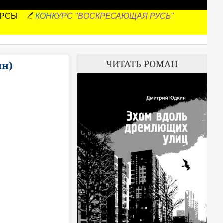
УРСЫ
КОНКУРС "ВОСКРЕСАЮЩАЯ РУСЬ"
ЧИТАТЬ РОМАН
ин)