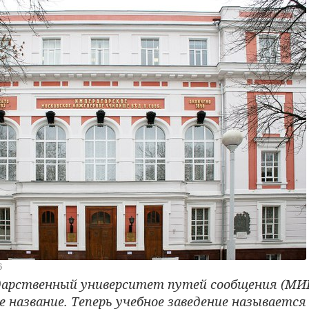
6
ударственный университет путей сообщения (МИ
е название. Теперь учебное заведение называетс