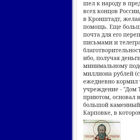
шел к народу в пред
всех концов России
в Кронштадт, желая
помощь. Еще больш
почта для его пере
письмами и телегр
благотворительност
ибо, получая деньги
минимальному подсч
миллиона рублей (с
ежедневно кормил 
учреждение - "Дом 
приютом, основал в
большой каменный 
Карповке, в которо