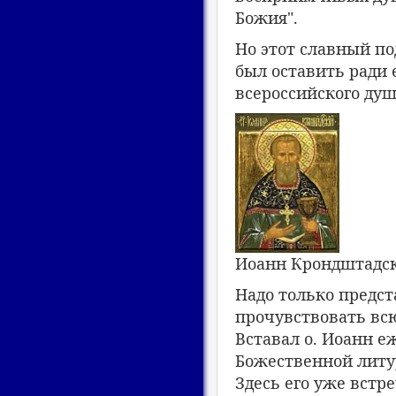
Божия".
Но этот славный по
был оставить ради 
всероссийского ду
Иоанн Крондштадс
Надо только предст
прочувствовать всю
Вставал о. Иоанн е
Божественной литур
Здесь его уже вст