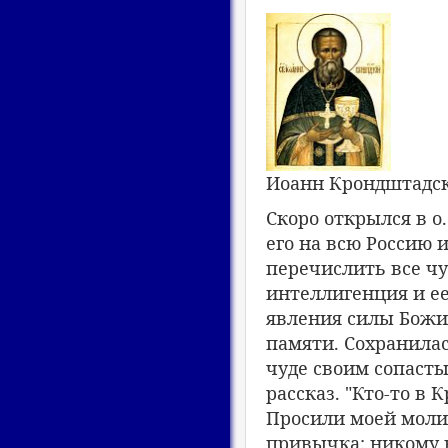
Иоанн Крондштадс
Скоро открылся в о
его на всю Россию 
перечислить все ч
интеллигенция и е
явления силы Божие
памяти. Сохранилас
чуде своим сопаст
рассказ. "Кто-то в 
Просили моей моли
привычка: никому в