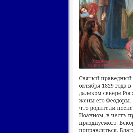
Святый праведный 
октября 1829 года 
далеком севере Рос
жены его Феодоры.
что родители поспе
Иоанном, в честь п
празднуемого. Вско
поправляться. Благ