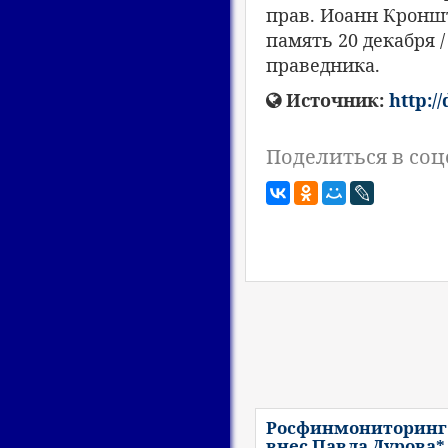
прав. Иоанн Кронш
память 20 декабря 
праведника.
Источник:
http:/
Поделиться в соц
Росфинмониторинг
внес Павла Дурова*