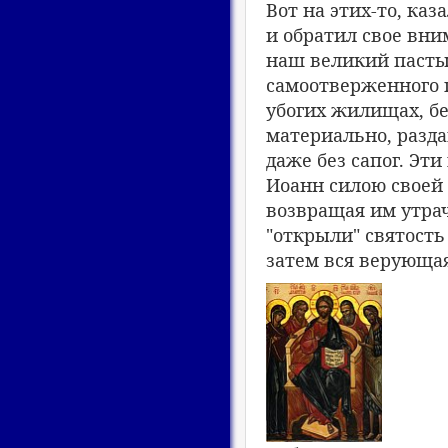
Вот на этих-то, ка
и обратил свое вн
наш великий пастыр
самоотверженного п
убогих жилищах, бе
материально, разда
даже без сапог. Эти
Иоанн силою своей
возвращая им утра
"открыли" святость
затем вся верующая