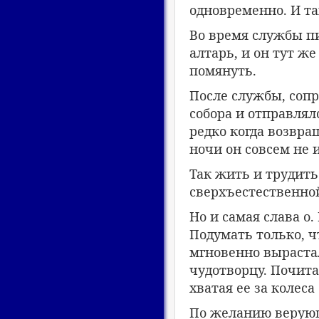
одновременно. И та
Во время службы п
алтарь, и он тут же
помянуть.
После службы, соп
собора и отправлял
редко когда возвра
ночи он совсем не 
Так жить и трудить
сверхъестественно
Но и самая слава о
Подумать только, чт
мгновенно выраста
чудотворцу. Почита
хватая ее за колес
По желанию верующ