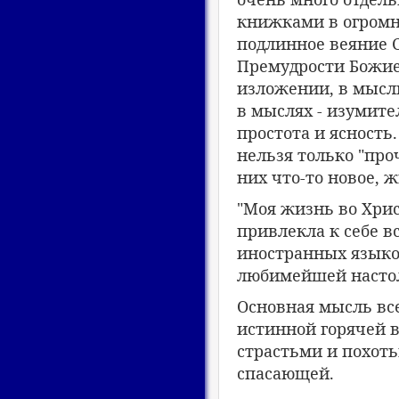
книжками в огромно
подлинное веяние 
Премудрости Божией
изложении, в мысли,
в мыслях - изумите
простота и ясность.
нельзя только "про
них что-то новое, ж
"Моя жизнь во Хрис
привлекла к себе в
иностранных языко
любимейшей настол
Основная мысль вс
истинной горячей в
страстьми и похоть
спасающей.