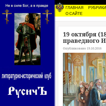
ГЛАВНАЯ
РУБРИК
О САЙТЕ
19 октября (1
праведного 
Опубликовано 19.10.2016