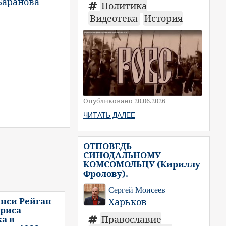
Баранова
Политика
Видеотека
История
Опубликовано 20.06.2026
ЧИТАТЬ ДАЛЕЕ
ОТПОВЕДЬ
СИНОДАЛЬНОМУ
КОМСОМОЛЬЦУ (Кириллу
Фролову).
Сергей Моисеев
нси Рейган
Харьков
ориса
а в
Православие