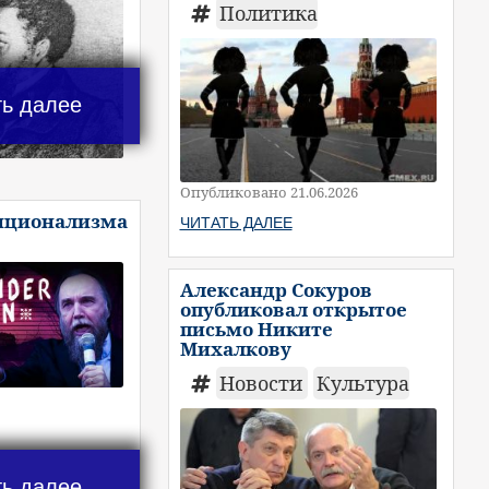
Политика
ть далее
Опубликовано 21.06.2026
иционализма
ЧИТАТЬ ДАЛЕЕ
Александр Сокуров
опубликовал открытое
письмо Никите
Михалкову
Новости
Культура
ть далее