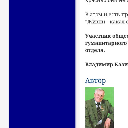
В этом и есть п
"Жизни - какая о
Участник общес
гуманитарного
отдела.
Владимир Кази
Автор