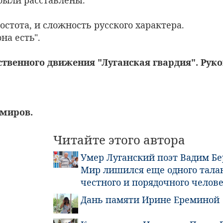
ростота, и сложность русского характера.
на есть".
твенного движения "Луганская гвардия". Рук
миров.
Читайте этого автора
Умер Луганский поэт Вадим Бе
Мир лишился еще одного тала
честного и порядочного челове
Дань памяти Ирине Ереминой