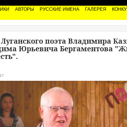
РИКИ
АВТОРЫ
РУССКИЕ ИМЕНА
ГАЛЕРЕЯ
КОНК
 Луганского поэта Владимира Ка
дима Юрьевича Бергаментова "Жи
сть".
17