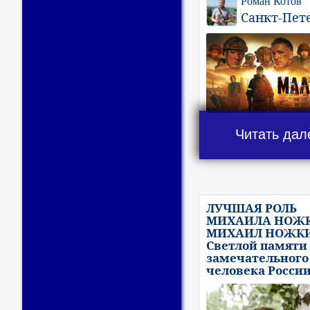
Роман Котов
Санкт-Пет
Читать дал
ЛУЧШАЯ РОЛЬ
МИХАИЛА НОЖК
МИХАИЛ НОЖК
Светлой памяти
замечательного
человека Росси