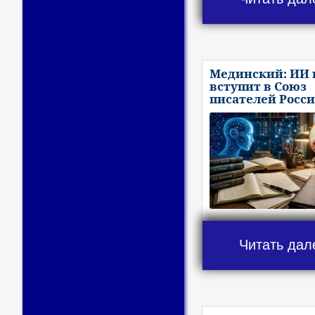
Мединский: ИИ 
вступит в Союз
писателей Росс
Читать дал