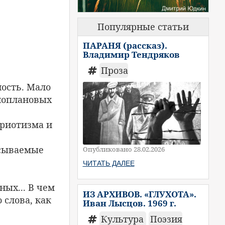
Популярные статьи
ПАРАНЯ (рассказ).
Владимир Тендряков
Проза
ность. Мало
ноплановых
триотизма и
исываемые
Опубликовано 28.02.2026
ЧИТАТЬ ДАЛЕЕ
ных... В чем
ИЗ АРХИВОВ. «ГЛУХОТА».
 слова, как
Иван Лысцов. 1969 г.
Культура
Поэзия