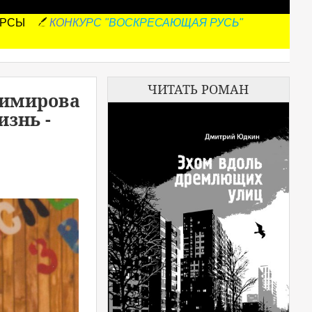
УРСЫ
КОНКУРС "ВОСКРЕСАЮЩАЯ РУСЬ"
ЧИТАТЬ РОМАН
зимирова
знь -