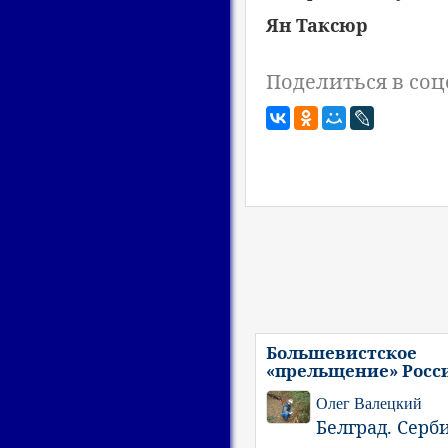
Ян Таксюр
Поделиться в соц
Большевистское
«прельщение» Росс
Олег Валецкий
Белград. Серб