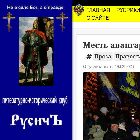
ГЛАВНАЯ
РУБРИК
О САЙТЕ
Месть аванга
Проза
Правосл
Опубликовано 19.02.2025