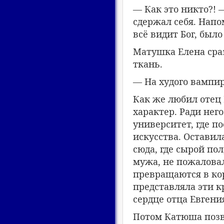
— Как это никто?! 
сдержал себя. Напо
всё видит Бог, был
Матушка Елена сраз
ткань.
— На худого вампир
Как же любил отец 
характер. Ради него
университет, где п
искусства. Оставил
сюда, где сырой пол
мужа, не пожаловала
превращаются в ко
представляла эти к
сердце отца Евгени
Потом Катюша позв