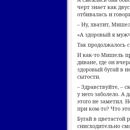
черт знает как дву
отбивалась и говор
– Ну, хватит, Мише
«А здоровый я мужч
Так продолжалось с
И как-то Мишель п
диване, где он вче
здоровый бугай в н
сытости.
– Здравствуйте, – 
у него заболело. А 
этого не заметил. 
при ком-то? Что эт
Бугай в цветастой 
снисходительно смо