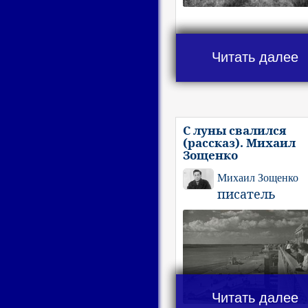
Читать далее
С луны свалился
(рассказ). Михаил
Зощенко
Михаил Зощенко
писатель
Читать далее