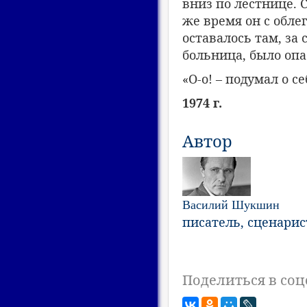
вниз по лестнице. С
же время он с обле
оставалось там, за 
больница, было опас
«О-о! – подумал о 
1974 г.
Автор
Василий Шукшин
писатель, сценарис
Поделиться в соц