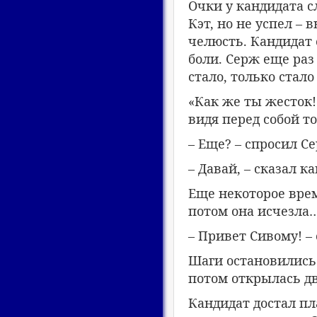
Очки у кандидата с
Кэт, но не успел –
челюсть. Кандидат с
боли. Серж еще раз 
стало, только стало
«Как же ты жесток!
видя перед собой тог
– Еще? – спросил С
– Давай, – сказал к
Еще некоторое вре
потом она исчезла
– Привет Сивому! – 
Шаги остановились
потом открылась дв
Кандидат достал пл