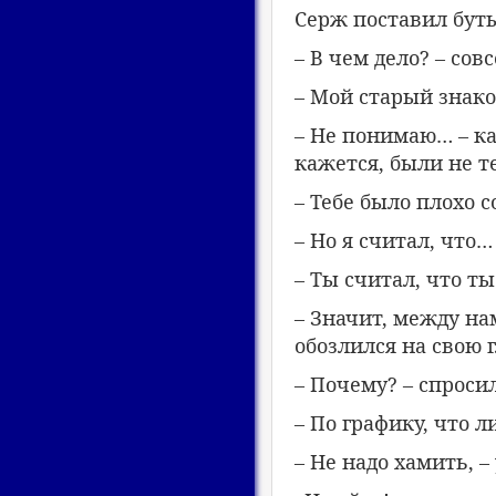
Серж поставил бут
– В чем дело? – сов
– Мой старый знаком
– Не понимаю… – ка
кажется, были не 
– Тебе было плохо с
– Но я считал, что
– Ты считал, что 
– Значит, между на
обозлился на свою 
– Почему? – спроси
– По графику, что л
– Не надо хамить, –