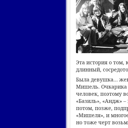
Эта история о том,
длинный, сосредот
Была девушка… жен
Мишель. Очкарика 
человек, поэтому в
«Базиль», «Андж» – 
потом, позже, подп
«Мишеля», и многое 
но тоже черт возьм