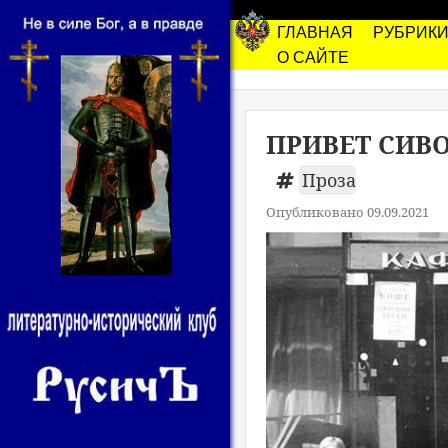
ГЛАВНАЯ
РУБРИК
О САЙТЕ
ПРИВЕТ СИВО
Проза
Опубликовано 09.09.2021