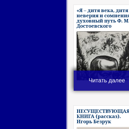
«Я – дитя века, дитя
неверия и сомнения
духовный путь Ф. М
Достоевского
Читать далее
НЕСУЩЕСТВУЮЩА
КНИГА (рассказ).
Игорь Безрук