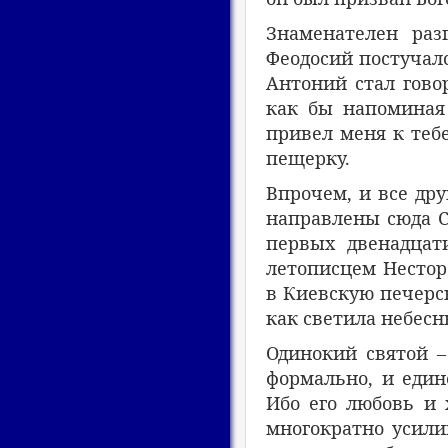
Знаменателен раз
Феодосий постучалс
Антоний стал гово
как бы напоминая 
привел меня к тебе
пещерку.
Впрочем, и все др
направлены сюда С
первых двенадцат
летописцем Нестор
в Киевскую печерск
как светила небесн
Одинокий святой –
формально, и един
Ибо его любовь и
многократно усили