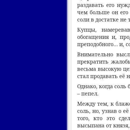
раздавать его нуж
чем больше он его 
соли в достатке не 
Купцы, намеревав
обогащения и, про
преподобного… и, с
Внимательно выслу
прекратить жалоб
весьма высокую цен
стал продавать её 
Однако, когда соль 
– пепел.
Между тем, к блаж
соль, но, узнав о 
того, кто это сде
высыпана от князя, 