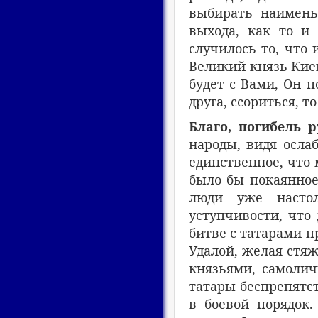
выбирать наимень
выхода, как то и
случилось то, что
Великий князь Киев
будет с Вами, Он п
друга, ссориться, т
Благо, погибель 
народы, видя ослаб
единственное, что 
было бы покаянное
люди уже насто
уступчивости, что
битве с татарами п
Удалой, желая стяж
князьями, самолич
татары беспрепятст
в боевой порядок.