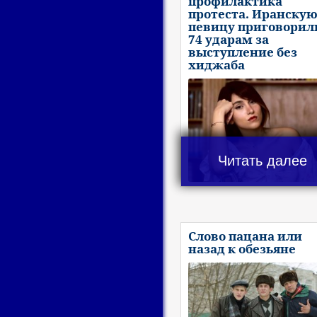
профилактика
протеста. Иранску
певицу приговорил
74 ударам за
выступление без
хиджаба
Читать далее
Слово пацана или
назад к обезьяне