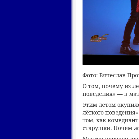
Фото: Вячеслав Пр
О том, почему из л
поведения» — в ма
Этим летом окупил
лёгкого поведения
том, как комедиант
старушки. Почём ж
Мастер перевоплощ