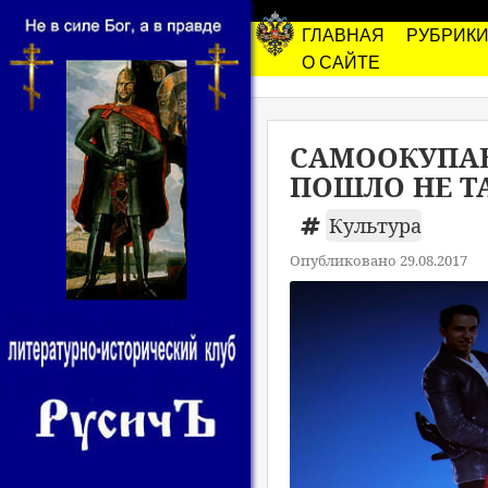
ГЛАВНАЯ
РУБРИК
О САЙТЕ
САМООКУПАЕ
ПОШЛО НЕ Т
Культура
Опубликовано 29.08.2017