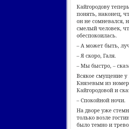
Кайгородову теперь
понять, наконец, чт
он не сомневался, 
смелый человек, чт
обеспокоилась.
– А может быть, лу
– Я скоро, Галя.
– Мы быстро, – сказ
Всякое смущение у 
Князевым из номер
Кайгородовой и ска
– Спокойной ночи.
На дворе уже стемн
только возле гости
было темно и трев