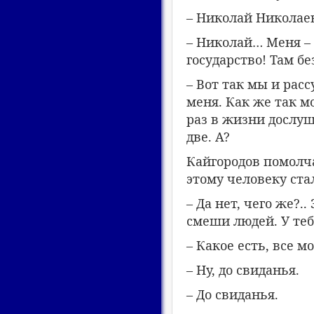
– Николай Николае
– Николай… Меня – 
государство! Там бе
– Вот так мы и рас
меня. Как же так м
раз в жизни дослуш
две. А?
Кайгородов помолча
этому человеку ста
– Да нет, чего же?.
смеши людей. У теб
– Какое есть, все мо
– Ну, до свиданья.
– До свиданья.