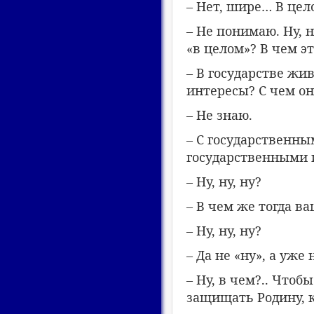
– Нет, шире… В цел
– Не понимаю. Ну, 
«в целом»? В чем эт
– В государстве жи
интересы? С чем о
– Не знаю.
– С государственн
государственными 
– Ну, ну, ну?
– В чем же тогда в
– Ну, ну, ну?
– Да не «ну», а уж
– Ну, в чем?.. Чтоб
защищать Родину, 