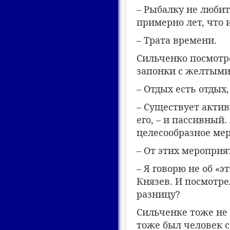
– Рыбалку не люби
примерно лет, что и
– Трата времени.
Сильченко посмотре
запонки с желтыми
– Отдых есть отдых,
– Существует актив
его, – и пассивный
целесообразное ме
– От этих мероприя
– Я говорю не об «
Князев. И посмотре
разницу?
Сильченке тоже не
тоже был человек 