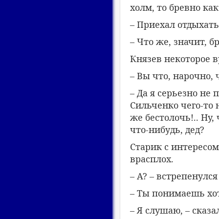
холм, то бревно ка
– Приехал отдыхать
– Что же, значит, 
Князев некоторое в
– Вы что, нарочно, 
– Да я серьезно не 
Сильченко чего-то 
же бестолочь!.. Ну
что-нибудь, дед?
Старик с интересом
врасплох.
– А? – встрепенулся
– Ты понимаешь хот
– Я слушаю, – сказа