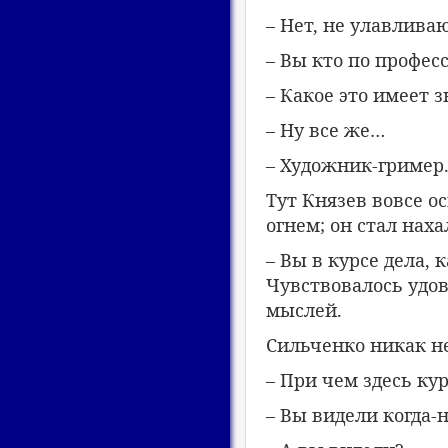
– Нет, не улавлива
– Вы кто по профес
– Какое это имеет 
– Ну все же…
– Художник-гример
Тут Князев вовсе о
огнем; он стал нах
– Вы в курсе дела,
Чувствовалось удов
мыслей.
Сильченко никак не
– При чем здесь ку
– Вы видели когда-