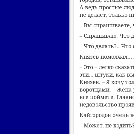
А ведь простые люди
не делает, только 
– Вы спрашиваете, 
– Спрашиваю. Что 
– Что делать?.. Что 
Князев помолчал… П
– Это – легко сказа
эти… штуки, как вы 
Князев. – Я хочу т
воротцами. – Жена 
все поймете. Главн
недовольство прояв
Кайгородов очень ж
– Может, не ходить?