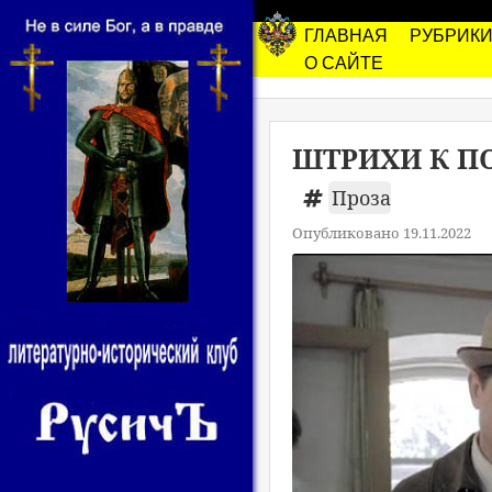
ГЛАВНАЯ
РУБРИК
О САЙТЕ
ШТРИХИ К ПО
Проза
Опубликовано 19.11.2022