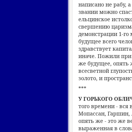
написано не рабу, а
звании можно спаст
ельцинское истолко
свершению царизма,
демонстрации 1-го 
будущее всего чело
здравствует капита
иначе. Пожили при 
же будущее, опять 
всесветной глупост
золото, и пространс
***
У ГОРЬКОГО ОБЛ
того времени - вся 
Мопассан, Гаршин, 
опять же - это же 
выраженная в слова