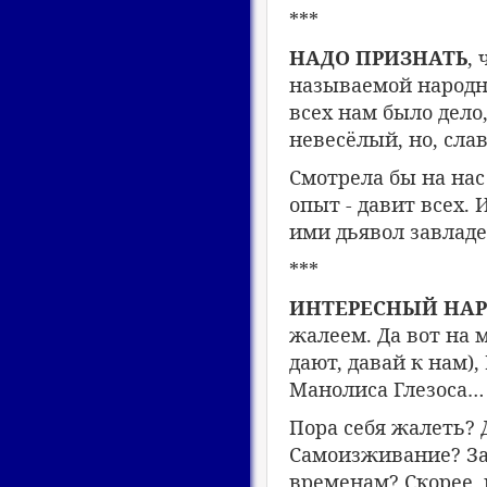
***
НАДО ПРИЗНАТЬ
,
называемой народно
всех нам было дело,
невесёлый, но, сла
Смотрела бы на нас
опыт - давит всех. 
ими дьявол завладе
***
ИНТЕРЕСНЫЙ НАР
жалеем. Да вот на 
дают, давай к нам),
Манолиса Глезоса…
Пора себя жалеть? 
Самоизживание? За
временам? Скорее, н