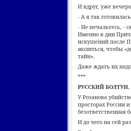
И вдруг, уже вечер
- А я так готовилась
- Не печальтесь, - с
Именно в дни Прича
искушений после Пр
молиться, чтобы «
тайн».
Даже ждать их надо
***
РУССКИЙ БОЛТУН.
У Розанова убийств
просторах России и
безответственная б
И до чего на сей ра