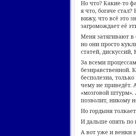
Но что? Какие-то ф
я что, богаче стал?
вижу, что всё это з
загромождает её эт
Меня затягивают в 
но они просто кукл
статей, дискуссий,
За всеми процесса
безнравственной. К
бесполезна, только 
чему не приведёт. 
«мозговой штурм». 
позволит, никому н
Но гордыня толкае
И дальше опять по 
А вот уже и венки 