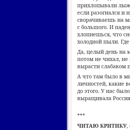
прихлопывали лыжа
если разогнался и 
сворачиваешь на ма
с большого. И паде
хлопнешься, что с
холодной пыли. Где
Да, целый день на 
потом не чихал, не
вырасти слабаком п
А что там было в ми
личностей, какие в
до этого. У нас был
выращивала Россия
***
ЧИТАЮ КРИТИКУ
,