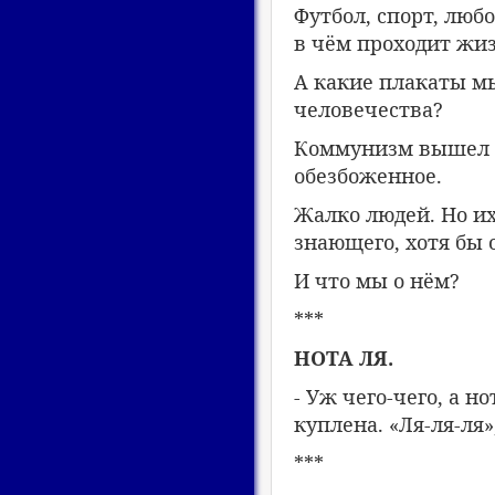
Футбол, спорт, любо
в чём проходит жиз
А какие плакаты мы
человечества?
Коммунизм вышел и
обезбоженное.
Жалко людей. Но их
знающего, хотя бы 
И что мы о нём?
***
НОТА ЛЯ.
- Уж чего-чего, а н
куплена. «Ля-ля-ля»,
***