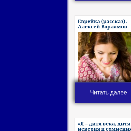
Еврейка (рассказ).
Алексей Варламов
Читать далее
«Я – дитя века, дитя
неверия и сомнения