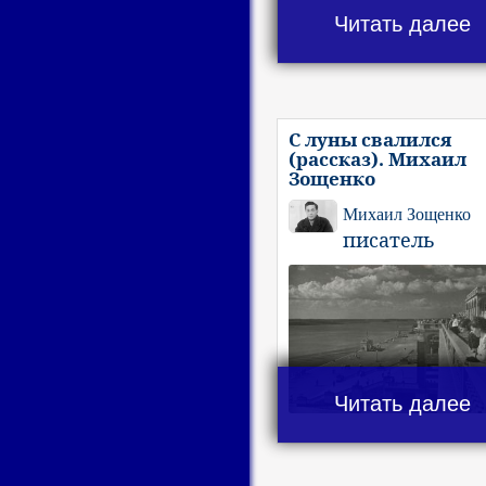
Читать далее
С луны свалился
(рассказ). Михаил
Зощенко
Михаил Зощенко
писатель
Читать далее