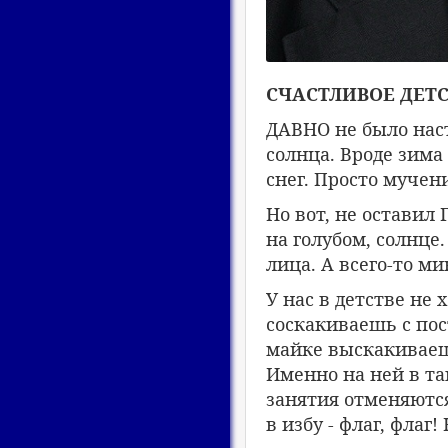
СЧАСТЛИВОЕ ДЕТ
ДАВНО не было наст
солнца. Вроде зима
снег. Просто мучени
Но вот, не оставил 
на голубом, солнце
лица. А всего-то ми
У нас в детстве не 
соскакиваешь с пос
майке выскакиваеш
Именно на ней в та
занятия отменяются.
в избу - флаг, флаг