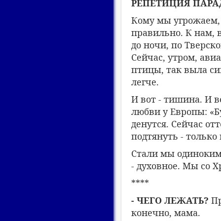
РЕПЕТИЦИЯ ПАРА
Кому мы угрожаем, 
правильно. К нам, 
до ночи, по Тверск
Сейчас, утром, авиа
птицы, так выла си
легче.
И вот - тишина. И в
любви у Европы: «Б
денутся. Сейчас от
подтянуть - только 
Стали мы одинокими
- духовное. Мы со Х
****
- ЧЕГО ЛЕЖАТЬ?
Пр
конечно, мама.