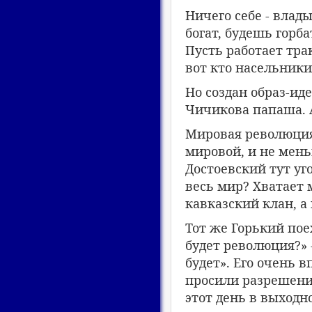
Ничего себе - влад
богат, будешь горб
Пусть работает тра
вот кто насельники
Но создан образ-ид
Чичикова папаша. А
Мировая революция
мировой, и не мень
Достоевский тут уг
весь мир? Хватает 
кавказский клан, а
Тот же Горький пое
будет революция?» -
будет». Его очень 
просили разрешени
этот день в выходн