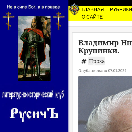
ГЛАВНАЯ
РУБРИК
О САЙТЕ
Владимир Ни
Крупинки.
Проза
Опубликовано 07.01.2024