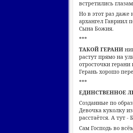
встретились глазами
Но в этот раз даже 
архангел Гавриил п
Сына Божия.
***
ТАКОЙ ГЕРАНИ
ниг
растут прямо на ул
отросточки герани
Герань хорошо пере
***
ЕДИНСТВЕННОЕ Л
Созданные по обра
Девочка куколку из
расстаётся. А тут -
Сам Господь во всём