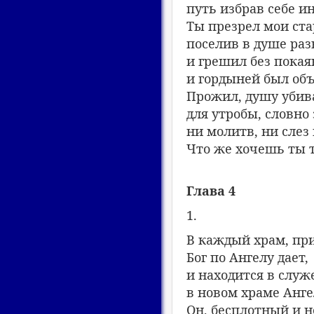
путь избрав себе и
Ты презрел мои ста
поселив в душе раз
и грешил без покая
и гордыней был объ
Прожил, душу убив
для утробы, словно 
ни молитв, ни слез
Что же хочешь ты 
Глава 4
1.
В каждый храм, при
Бог по Ангелу дает,
и находится в служ
в новом храме Анге
Он, бесплотный и 