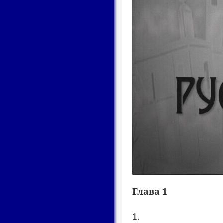
Глава 1
1.