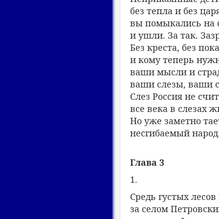
без тепла и без цар
вы помыкались на 
и ушли. За так. Зазр
Без креста, без пок
и кому теперь нуж
ваши мысли и стра
ваши слезы, ваши 
Слез Россия не счит
все века в слезах 
Но уже заметно тае
несгибаемый народ
Глава 3
1.
Средь густых лесов 
за селом Петровски