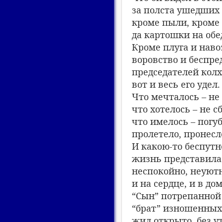
за полста ушедших 
кроме пыли, кроме
да картошки на обе
Кроме плуга и навоз
воровство и беспре
председателей колх
вот и весь его удел.
Что мечталось – не
что хотелось – не с
что имелось – погу
пролетело, пронесл
И какою-то беспутн
жизнь представилас
неспокойно, неуют
и на сердце, и в до
“Сын” потрепанной
“брат” изношенных
жил открыто, без у