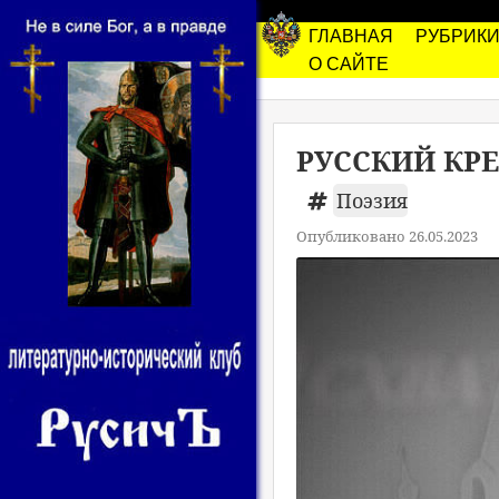
ГЛАВНАЯ
РУБРИК
О САЙТЕ
РУССКИЙ КРЕ
Поэзия
Опубликовано 26.05.2023